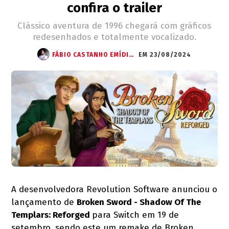
confira o trailer
Clássico aventura de 1996 chegará com gráficos
redesenhados e totalmente vocalizado.
FÁBIO CASTANHO EMÍDIO (STARWRITTER)
EM 23/08/2024
A desenvolvedora Revolution Software anunciou o
lançamento de
Broken Sword - Shadow Of The
Templars: Reforged
para Switch em 19 de
setembro, sendo este um remake de Broken