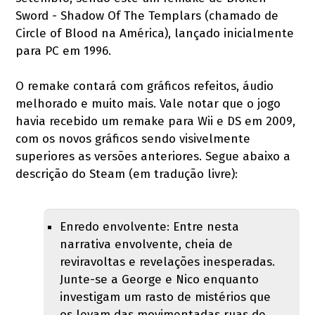
Sword - Shadow Of The Templars (chamado de
Circle of Blood na América), lançado inicialmente
para PC em 1996.
O remake contará com gráficos refeitos, áudio
melhorado e muito mais. Vale notar que o jogo
havia recebido um remake para Wii e DS em 2009,
com os novos gráficos sendo visivelmente
superiores as versões anteriores. Segue abaixo a
descrição do Steam (em tradução livre):
Enredo envolvente: Entre nesta
narrativa envolvente, cheia de
reviravoltas e revelações inesperadas.
Junte-se a George e Nico enquanto
investigam um rasto de mistérios que
os levam das movimentadas ruas de