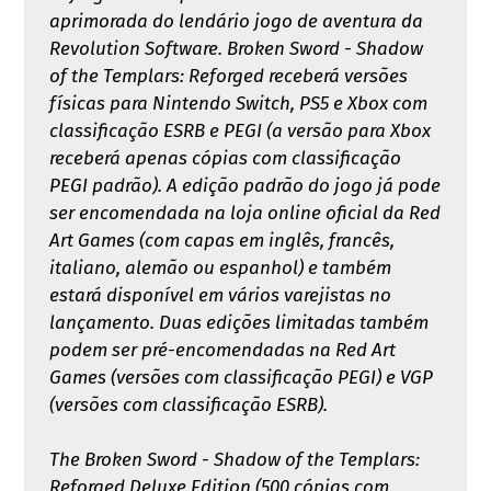
aprimorada do lendário jogo de aventura da
Revolution Software. Broken Sword - Shadow
of the Templars: Reforged receberá versões
físicas para Nintendo Switch, PS5 e Xbox com
classificação ESRB e PEGI (a versão para Xbox
receberá apenas cópias com classificação
PEGI padrão). A edição padrão do jogo já pode
ser encomendada na loja online oficial da Red
Art Games (com capas em inglês, francês,
italiano, alemão ou espanhol) e também
estará disponível em vários varejistas no
lançamento. Duas edições limitadas também
podem ser pré-encomendadas na Red Art
Games (versões com classificação PEGI) e VGP
(versões com classificação ESRB).
The Broken Sword - Shadow of the Templars:
Reforged Deluxe Edition (500 cópias com