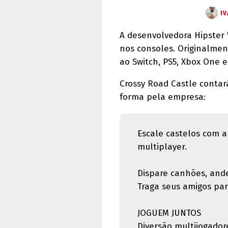
IV
A desenvolvedora Hipster
nos consoles. Originalmen
ao Switch, PS5, Xbox One e
Crossy Road Castle contar
forma pela empresa:
Escale castelos com 
multiplayer.
Dispare canhões, ande 
Traga seus amigos par
JOGUEM JUNTOS
Diversão multijogador