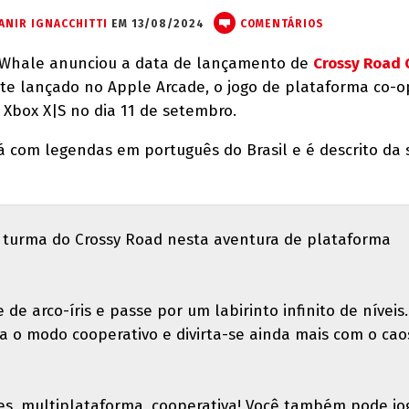
ANIR IGNACCHITTI
EM 13/08/2024
COMENTÁRIOS
 Whale anunciou a data de lançamento de
Crossy Road 
te lançado no Apple Arcade, o jogo de plataforma co-
 Xbox X|S no dia 11 de setembro.
á com legendas em português do Brasil e é descrito da 
a turma do Crossy Road nesta aventura de plataforma
de arco-íris e passe por um labirinto infinito de níveis.
a o modo cooperativo e divirta-se ainda mais com o cao
es, multiplataforma, cooperativa! Você também pode jo