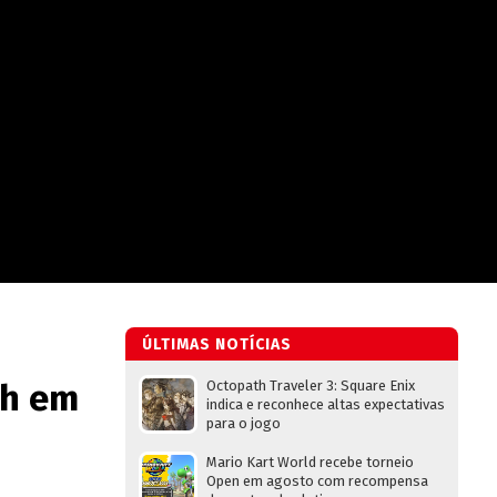
ÚLTIMAS NOTÍCIAS
ch em
Octopath Traveler 3: Square Enix
indica e reconhece altas expectativas
para o jogo
Mario Kart World recebe torneio
Open em agosto com recompensa