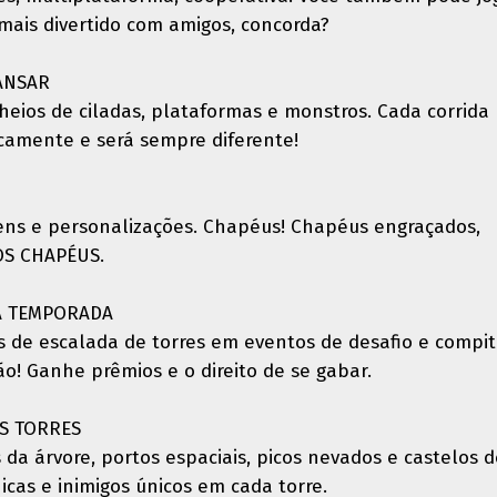
mais divertido com amigos, concorda?
ANSAR
heios de ciladas, plataformas e monstros. Cada corrida
camente e será sempre diferente!
ens e personalizações. Chapéus! Chapéus engraçados,
TOS CHAPÉUS.
A TEMPORADA
s de escalada de torres em eventos de desafio e compi
! Ganhe prêmios e o direito de se gabar.
S TORRES
 da árvore, portos espaciais, picos nevados e castelos d
cas e inimigos únicos em cada torre.