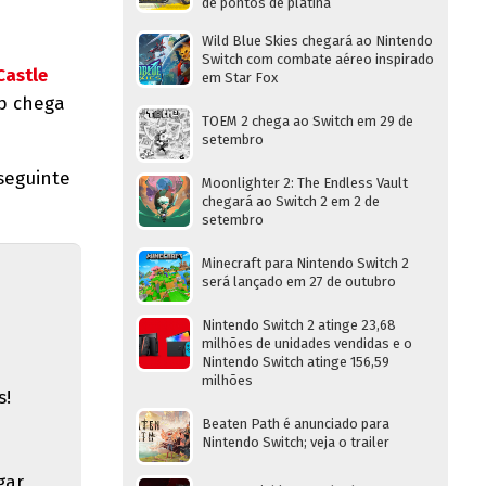
de pontos de platina
Wild Blue Skies chegará ao Nintendo
Switch com combate aéreo inspirado
Castle
em Star Fox
op chega
TOEM 2 chega ao Switch em 29 de
setembro
seguinte
Moonlighter 2: The Endless Vault
chegará ao Switch 2 em 2 de
setembro
Minecraft para Nintendo Switch 2
será lançado em 27 de outubro
Nintendo Switch 2 atinge 23,68
milhões de unidades vendidas e o
Nintendo Switch atinge 156,59
milhões
s!
Beaten Path é anunciado para
Nintendo Switch; veja o trailer
gar