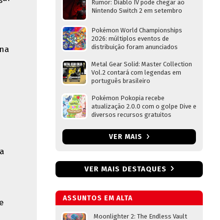
Rumor: Diablo IV pode chegar ao
Nintendo Switch 2 em setembro
Pokémon World Championships
2026: múltiplos eventos de
distribuição foram anunciados
 na
Metal Gear Solid: Master Collection
Vol.2 contará com legendas em
português brasileiro
Pokémon Pokopia recebe
atualização 2.0.0 com o golpe Dive e
diversos recursos gratuitos
VER MAIS
ta
VER MAIS DESTAQUES
ASSUNTOS EM ALTA
e
Moonlighter 2: The Endless Vault