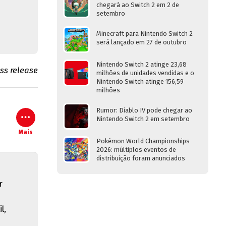
chegará ao Switch 2 em 2 de
setembro
Minecraft para Nintendo Switch 2
será lançado em 27 de outubro
Nintendo Switch 2 atinge 23,68
ess release
milhões de unidades vendidas e o
Nintendo Switch atinge 156,59
milhões
Rumor: Diablo IV pode chegar ao
Nintendo Switch 2 em setembro
Mais
Pokémon World Championships
2026: múltiplos eventos de
distribuição foram anunciados
r
l,