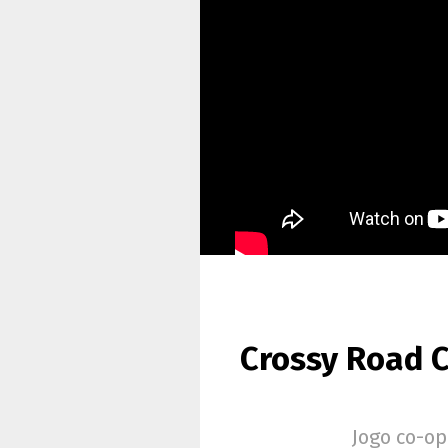
Crossy Road C
Jogo co-o