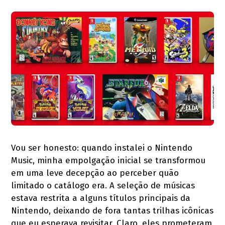
Vou ser honesto: quando instalei o Nintendo
Music, minha empolgação inicial se transformou
em uma leve decepção ao perceber quão
limitado o catálogo era. A seleção de músicas
estava restrita a alguns títulos principais da
Nintendo, deixando de fora tantas trilhas icônicas
que eu esperava revisitar. Claro, eles prometeram