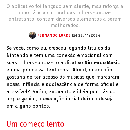
O aplicativo foi lançado sem alarde, mas reforça a
importância cultural das trilhas sonoras;
entretanto, contém diversos elementos a serem
melhorados.
FERNANDO LORDE
EM 22/11/2024
Se você, como eu, cresceu jogando títulos da
Nintendo e tem uma conexão emocional com
suas trilhas sonoras, o aplicativo
Nintendo Music
é uma promessa tentadora. Afinal, quem não
gostaria de ter acesso às músicas que marcaram
nossa infância e adolescência de forma oficial e
acessível? Porém, enquanto a ideia por trás do
app é genial, a execução inicial deixa a desejar
em alguns pontos.
Um começo lento