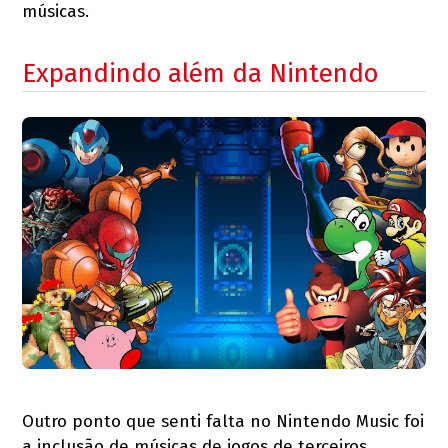
músicas.
Expandindo além da Nintendo
Outro ponto que senti falta no Nintendo Music foi
a inclusão de músicas de jogos de terceiros