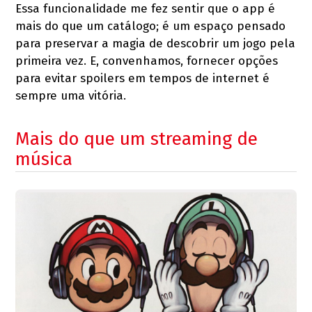
Essa funcionalidade me fez sentir que o app é
mais do que um catálogo; é um espaço pensado
para preservar a magia de descobrir um jogo pela
primeira vez. E, convenhamos, fornecer opções
para evitar spoilers em tempos de internet é
sempre uma vitória.
Mais do que um streaming de
música