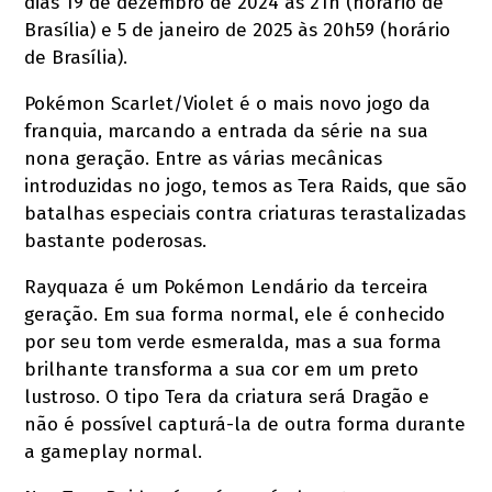
dias 19 de dezembro de 2024 às 21h (horário de
Brasília) e 5 de janeiro de 2025 às 20h59 (horário
de Brasília).
Pokémon Scarlet/Violet é o mais novo jogo da
franquia, marcando a entrada da série na sua
nona geração. Entre as várias mecânicas
introduzidas no jogo, temos as Tera Raids, que são
batalhas especiais contra criaturas terastalizadas
bastante poderosas.
Rayquaza é um Pokémon Lendário da terceira
geração. Em sua forma normal, ele é conhecido
por seu tom verde esmeralda, mas a sua forma
brilhante transforma a sua cor em um preto
lustroso. O tipo Tera da criatura será Dragão e
não é possível capturá-la de outra forma durante
a gameplay normal.