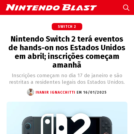
SWITCH 2
Nintendo Switch 2 terá eventos
de hands-on nos Estados Unidos
em abril; inscrições começam
amanhã
Inscrições começam no dia 17 de janeiro e são
restritas a residentes legais dos Estados Unidos.
IVANIR IGNACCHITTI
EM 16/01/2025