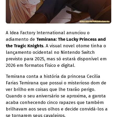
A Idea Factory International anunciou o
adiamento de
Temirana: The Lucky Princess and
the Tragic Knights
. A visual novel otome tinha o
lançamento ocidental no Nintendo Switch
previsto para 2025, mas só estará disponível em
2026 em formatos físico e digital.
Temirana conta a história da princesa Cecilia
Farias Temirana que possui o misterioso dom de
ver brilho em coisas que lhe trarão perigo.
Quando o seu aniversário se aproxima, a garota
acaba conhecendo cinco rapazes que também
brilhavam aos seus olhos e decide convidá-los a
se tornarem seus cavaleiros.