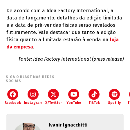
De acordo com a Idea Factory International, a
data de lançamento, detalhes da edição limitada
e a data de pré-vendas físicas serão revelados
futuramente. Vale destacar que tanto a edição
física quanto a limitada estarão à venda na
loja
da empresa
.
Fonte: Idea Factory International (press release)
SIGA O BLAST NAS REDES
SOCIAIS
Facebook
Instagram
X/Twitter
YouTube
TikTok
Spotify
T
Ivanir Ignacchitti