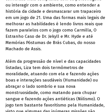
ou interagir com o ambiente, como entender a
história da cidade e desmascarar um trapaceiro
em um jogo de 21. Uma das formas mais legais de
melhorar as habilidades é lendo livros reais que
fazem paralelos com o jogo como Carmilla, O
Estranho Caso de Dr. Jekyll e Mr. Hyde e até
Memórias Póstumas de Brás Cubas, do nosso
Machado de Assis.
Além da progressão de nível e das capacidades
listadas, Liza tem dois termômetros de
moralidade, atuando com ela e fazendo ações
boas e interações saudáveis (Humanidade) ou
abraçar o lado sombrio e sua nova
monstruosidade, como matando para chupar
sangue e fazendo ações antiéticas (Niilismo). O
jogo tem bastante favoritismo pela Humanidade,
visto que algumas das inúmeras missões são