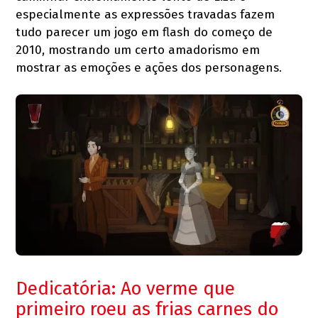
especialmente as expressões travadas fazem
tudo parecer um jogo em flash do começo de
2010, mostrando um certo amadorismo em
mostrar as emoções e ações dos personagens.
Dedicatória: Ao verme que
primeiro roeu as frias carnes do