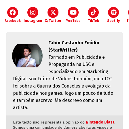
Facebook
Instagram
X/Twitter
YouTube
TikTok
Spotify
T
Fábio Castanho Emídio
(StarWritter)
Formado em Publicidade e
Propaganda na USC e
especializado em Marketing
Digital, sou Editor de Vídeos também, meu TCC
foi sobre a Guerra dos Consoles e evolução da
publicidade nos games. Jogo um pouco de tudo
e também escrevo. Me descrevo como um
artista.
Este texto não representa a opinião do
Nintendo Blast
.
Somos uma comunidade de gamers aberta às visões e