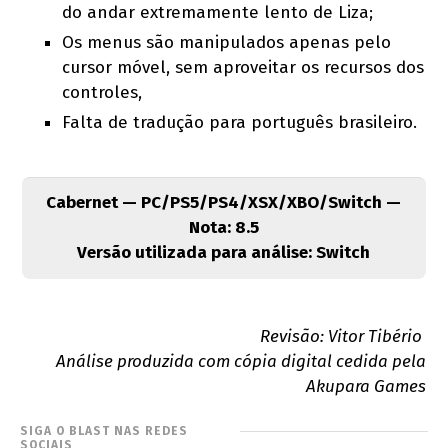
do andar extremamente lento de Liza;
Os menus são manipulados apenas pelo
cursor móvel, sem aproveitar os recursos dos
controles,
Falta de tradução para português brasileiro.
Cabernet — PC/PS5/PS4/XSX/XBO/Switch —
Nota: 8.5
Versão utilizada para análise: Switch
Revisão: Vitor Tibério
Análise produzida com cópia digital cedida pela
Akupara Games
SIGA O BLAST NAS REDES
SOCIAIS