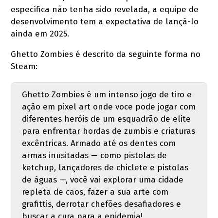
específica não tenha sido revelada, a equipe de
desenvolvimento tem a expectativa de lançá-lo
ainda em 2025.
Ghetto Zombies é descrito da seguinte forma no
Steam:
Ghetto Zombies é um intenso jogo de tiro e
ação em pixel art onde voce pode jogar com
diferentes heróis de um esquadrão de elite
para enfrentar hordas de zumbis e criaturas
excêntricas. Armado até os dentes com
armas inusitadas — como pistolas de
ketchup, lançadores de chiclete e pistolas
de águas —, você vai explorar uma cidade
repleta de caos, fazer a sua arte com
grafittis, derrotar chefões desafiadores e
buscar a cura para a epidemia!