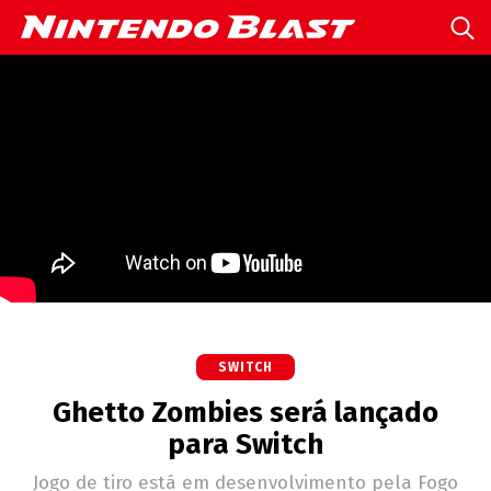
SWITCH
Ghetto Zombies será lançado
para Switch
Jogo de tiro está em desenvolvimento pela Fogo