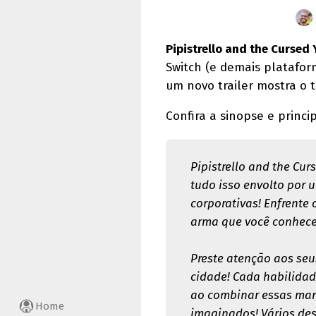
Pipistrello and the Cursed
Switch (e demais platafor
um novo trailer mostra o t
Confira a sinopse e princi
Pipistrello and the Cu
tudo isso envolto por 
corporativas! Enfrente
arma que você conhece 
Preste atenção aos seu
cidade! Cada habilidade
ao combinar essas man
Home
imaginados! Vários des