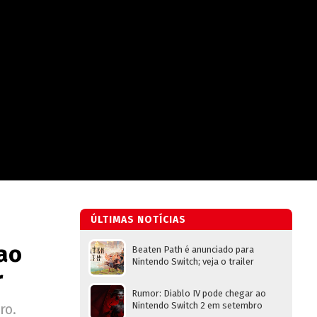
ÚLTIMAS NOTÍCIAS
 ao
Beaten Path é anunciado para
Nintendo Switch; veja o trailer
r
Rumor: Diablo IV pode chegar ao
Nintendo Switch 2 em setembro
ro.