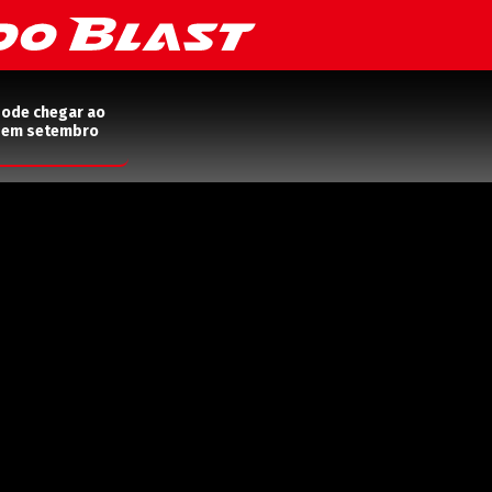
pode chegar ao
2 em setembro