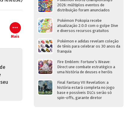
2026: múltiplos eventos de
distribuição foram anunciados
Pokémon Pokopia recebe
atualização 2.0.0 com o golpe Dive
e diversos recursos gratuitos
Mais
Pokémon e adidas revelam coleção
de tênis para celebrar os 30 anos da
franquia
Fire Emblem: Fortune’s Weave:
 de
Direct une combate estratégico a
uma história de deuses e heróis
e
 seu
Final Fantasy VII Revelation: a
história estará completa no jogo
base e possíveis DLCs serão só
spin-offs, garante diretor