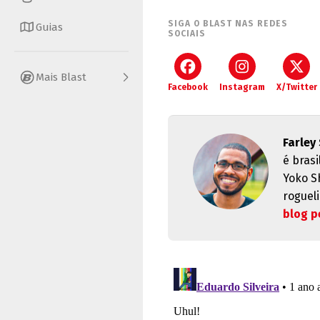
SIGA O BLAST NAS REDES
Guias
SOCIAIS
Mais Blast
Facebook
Instagram
X/Twitter
Farley
é brasi
Yoko S
rogueli
blog p