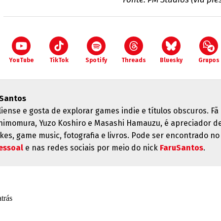
YouTube
TikTok
Spotify
Threads
Bluesky
Grupos
 Santos
liense e gosta de explorar games indie e títulos obscuros. Fã
himomura, Yuzo Koshiro e Masashi Hamauzu, é apreciador d
kes, game music, fotografia e livros. Pode ser encontrado no
essoal
e nas redes sociais por meio do nick
FaruSantos
.