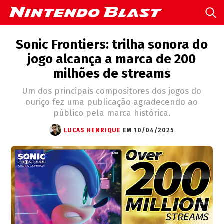
Sonic Frontiers: trilha sonora do
jogo alcança a marca de 200
milhões de streams
Um dos principais compositores dos jogos do
ouriço fez uma publicação agradecendo ao
público pela marca histórica.
LUCAS HENRIQUE
EM 10/04/2025