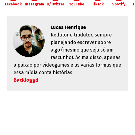
Facebook
Instagram
X/Twitter
YouTube
TikTok
Spotify
T
Lucas Henrique
Redator e tradutor, sempre
planejando escrever sobre
algo (mesmo que seja só um
rascunho). Acima disso, apenas
a paixão por videogames e as várias formas que
essa mídia conta histórias.
Backloggd