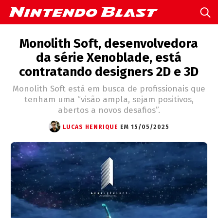
Monolith Soft, desenvolvedora
da série Xenoblade, está
contratando designers 2D e 3D
Monolith Soft está em busca de profissionais que
tenham uma “visão ampla, sejam positivos,
abertos a novos desafios”.
LUCAS HENRIQUE
EM 15/05/2025