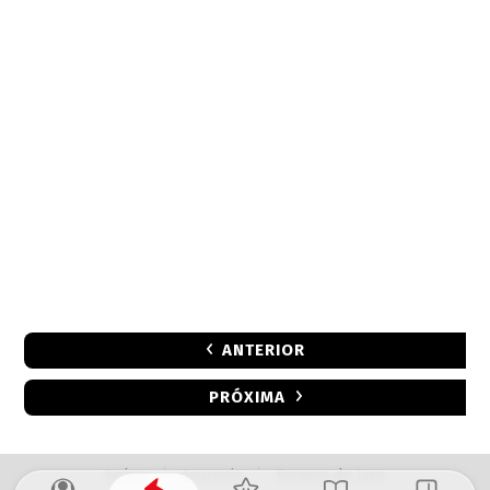
ANTERIOR
PRÓXIMA
Sobre
|
Anuncie
|
Termos de Uso