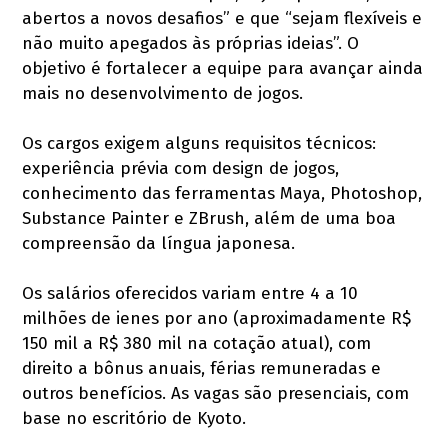
abertos a novos desafios” e que “sejam flexíveis e
não muito apegados às próprias ideias”. O
objetivo é fortalecer a equipe para avançar ainda
mais no desenvolvimento de jogos.
Os cargos exigem alguns requisitos técnicos:
experiência prévia com design de jogos,
conhecimento das ferramentas Maya, Photoshop,
Substance Painter e ZBrush, além de uma boa
compreensão da língua japonesa.
Os salários oferecidos variam entre 4 a 10
milhões de ienes por ano (aproximadamente R$
150 mil a R$ 380 mil na cotação atual), com
direito a bônus anuais, férias remuneradas e
outros benefícios. As vagas são presenciais, com
base no escritório de Kyoto.