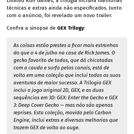
Limited Run Games, a trilogia incluirá melhorias
técnicas e extras ainda não especificados. Junto
com o anúncio, foi revelado um novo trailer.
Confira a sinopse de
GEX Trilogy
:
As coisas estão prestes a ficar mais estranhas
do que o 4 de julho na casa de Rick James. O
gecko favorito de todos, que dá chicotadas
com a cauda e surfa pelos canais, está de
volta em uma coleção que inclui todas as suas
aventuras de maior sucesso. A Trilogia GEX
inclui o jogo original 2D, GEX, e as duas
sequências em 3D: GEX: Enter the Gecko e GEX
3: Deep Cover Gecko — mas não são apenas
reprises. Esta coleção, movida pelo Carbon
Engine, inclui extras e diversas melhorias que
trazem GEX de volta ao auge.