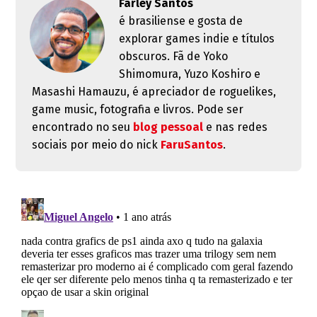
Farley Santos
é brasiliense e gosta de
explorar games indie e títulos
obscuros. Fã de Yoko
Shimomura, Yuzo Koshiro e
Masashi Hamauzu, é apreciador de roguelikes,
game music, fotografia e livros. Pode ser
encontrado no seu
blog pessoal
e nas redes
sociais por meio do nick
FaruSantos
.