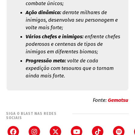
combate únicos;
Ação dinâmica:
derrote milhares de
inimigos, desenvolva seu personagem e
volte mais forte;
Vários chefes e inimigos:
enfrente chefes
poderosos e centenas de tipos de
inimigos em diferentes biomas;
Progressão meta:
volte de cada
expedição com tesouros que o tornam
ainda mais forte.
Fonte:
Gematsu
SIGA O BLAST NAS REDES
SOCIAIS