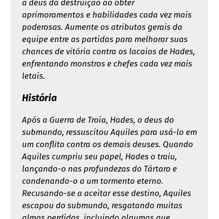
a deus da destruição ao obter
aprimoramentos e habilidades cada vez mais
poderosas. Aumente os atributos gerais da
equipe entre as partidas para melhorar suas
chances de vitória contra os lacaios de Hades,
enfrentando monstros e chefes cada vez mais
letais.
História
Após a Guerra de Troia, Hades, o deus do
submundo, ressuscitou Aquiles para usá-lo em
um conflito contra os demais deuses. Quando
Aquiles cumpriu seu papel, Hades o traiu,
lançando-o nas profundezas do Tártaro e
condenando-o a um tormento eterno.
Recusando-se a aceitar esse destino, Aquiles
escapou do submundo, resgatando muitas
almas perdidas, incluindo algumas que