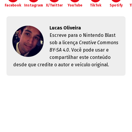
Facebook
Instagram
X/Twitter
YouTube
TikTok
Spotify
T
Lucas Oliveira
Escreve para o Nintendo Blast
sob a licença
Creative Commons
BY-SA 4.0
. Você pode usar e
compartilhar este conteúdo
desde que credite o autor e veículo original.