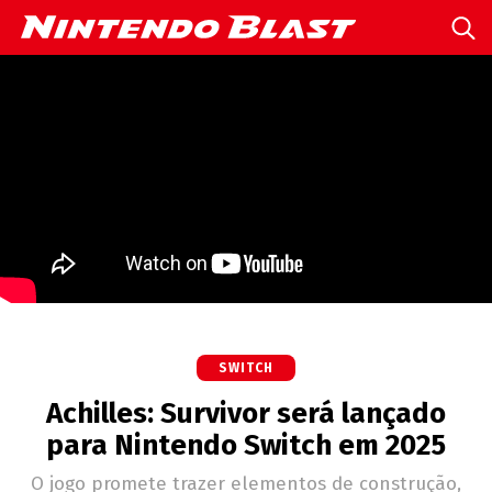
SWITCH
Achilles: Survivor será lançado
para Nintendo Switch em 2025
O jogo promete trazer elementos de construção,