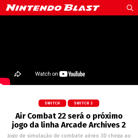
SWITCH
SWITCH 2
Air Combat 22 será o próximo
jogo da linha Arcade Archives 2
Jogo de simulação de combate aéreo 3D chega ao