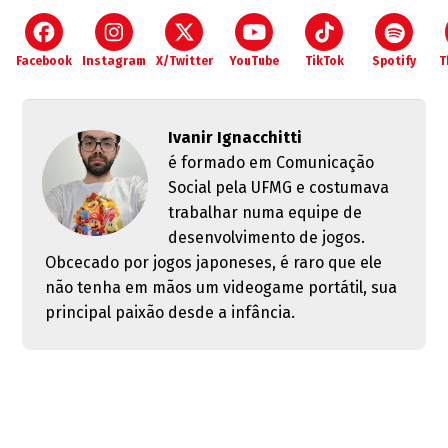
Facebook
Instagram
X/Twitter
YouTube
TikTok
Spotify
T
Ivanir Ignacchitti
é formado em Comunicação
Social pela UFMG e costumava
trabalhar numa equipe de
desenvolvimento de jogos.
Obcecado por jogos japoneses, é raro que ele
não tenha em mãos um videogame portátil, sua
principal paixão desde a infância.