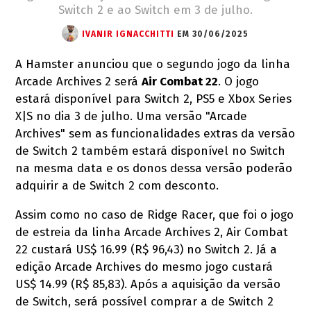
Switch 2 e ao Switch em 3 de julho.
IVANIR IGNACCHITTI
EM 30/06/2025
A Hamster anunciou que o segundo jogo da linha
Arcade Archives 2 será
Air Combat 22
. O jogo
estará disponível para Switch 2, PS5 e Xbox Series
X|S no dia 3 de julho. Uma versão "Arcade
Archives" sem as funcionalidades extras da versão
de Switch 2 também estará disponível no Switch
na mesma data e os donos dessa versão poderão
adquirir a de Switch 2 com desconto.
Assim como no caso de Ridge Racer, que foi o jogo
de estreia da linha Arcade Archives 2, Air Combat
22 custará US$ 16.99 (R$ 96,43) no Switch 2. Já a
edição Arcade Archives do mesmo jogo custará
US$ 14.99 (R$ 85,83). Após a aquisição da versão
de Switch, será possível comprar a de Switch 2