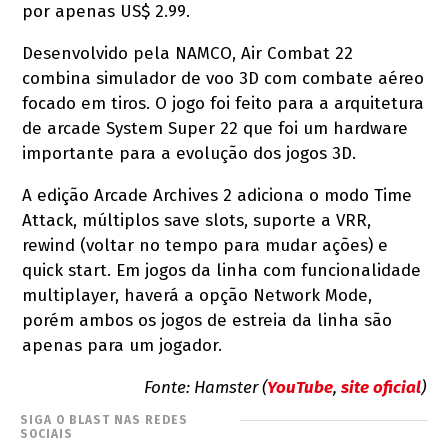
por apenas US$ 2.99.
Desenvolvido pela NAMCO, Air Combat 22
combina simulador de voo 3D com combate aéreo
focado em tiros. O jogo foi feito para a arquitetura
de arcade System Super 22 que foi um hardware
importante para a evolução dos jogos 3D.
A edição Arcade Archives 2 adiciona o modo Time
Attack, múltiplos save slots, suporte a VRR,
rewind (voltar no tempo para mudar ações) e
quick start. Em jogos da linha com funcionalidade
multiplayer, haverá a opção Network Mode,
porém ambos os jogos de estreia da linha são
apenas para um jogador.
Fonte: Hamster (
YouTube
,
site oficial
)
SIGA O BLAST NAS REDES
SOCIAIS