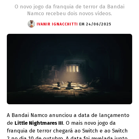
O novo jogo da franquia de terror da Bandai
Namco recebeu dois novos vídeos.
IVANIR IGNACCHITTI
EM 24/06/2025
A Bandai Namco anunciou a data de lançamento
de
Little Nightmares III
. O mais novo jogo da
franquia de terror chegará ao Switch e ao Switch
2 no dia 10 de outubro. A data foi revelada junto