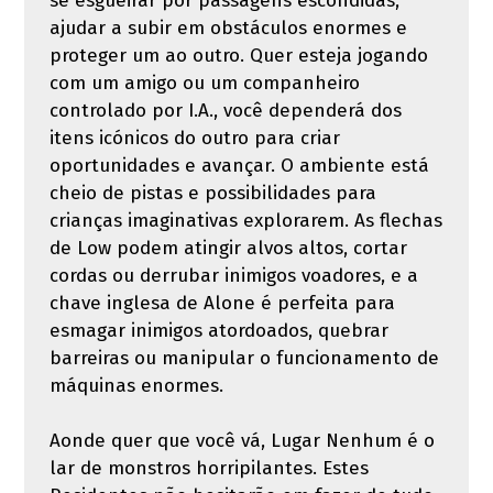
se esgueirar por passagens escondidas,
ajudar a subir em obstáculos enormes e
proteger um ao outro. Quer esteja jogando
com um amigo ou um companheiro
controlado por I.A., você dependerá dos
itens icónicos do outro para criar
oportunidades e avançar. O ambiente está
cheio de pistas e possibilidades para
crianças imaginativas explorarem. As flechas
de Low podem atingir alvos altos, cortar
cordas ou derrubar inimigos voadores, e a
chave inglesa de Alone é perfeita para
esmagar inimigos atordoados, quebrar
barreiras ou manipular o funcionamento de
máquinas enormes.
Aonde quer que você vá, Lugar Nenhum é o
lar de monstros horripilantes. Estes