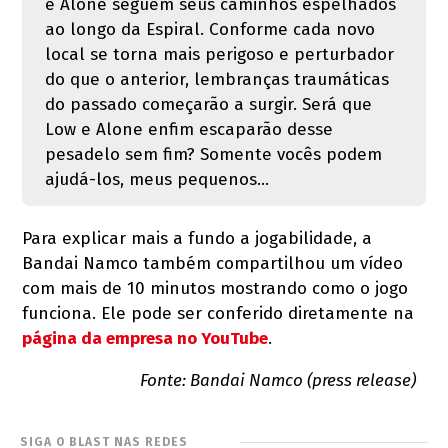
e Alone seguem seus caminhos espelhados
ao longo da Espiral. Conforme cada novo
local se torna mais perigoso e perturbador
do que o anterior, lembranças traumáticas
do passado começarão a surgir. Será que
Low e Alone enfim escaparão desse
pesadelo sem fim? Somente vocês podem
ajudá-los, meus pequenos...
Para explicar mais a fundo a jogabilidade, a
Bandai Namco também compartilhou um vídeo
com mais de 10 minutos mostrando como o jogo
funciona. Ele pode ser conferido diretamente na
página da empresa no YouTube
.
Fonte: Bandai Namco (press release)
SIGA O BLAST NAS REDES