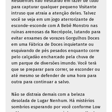
Residentes não hesitarão em fazer de tudo
para capturar qualquer pequeno Visitante
intruso que atraia a atenção deles. Talvez
você se veja em um jogo aterrorizante de
esconde-esconde com A Bebê Monstro nas
ruínas arenosas da Necrópole, lutando para
evitar enxames de vorazes Gorgulhos Doces
em uma Fábrica de Doces inquietante ou
esquivando de pés pesados enquanto corre
pelo calçadão encharcado pela chuva de
um parque de diversões imundo. Você terá
que se preparar para correr, se esconder ou
até mesmo se defender de uma hora para
outra para continuar a salvo.
Não se distraia demais com a beleza
desolada de Lugar Nenhum. Há mistérios
sombrios esperando por você conforme Low