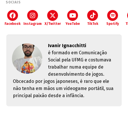
SOCIAIS
Facebook
Instagram
X/Twitter
YouTube
TikTok
Spotify
T
Ivanir Ignacchitti
é formado em Comunicação
Social pela UFMG e costumava
trabalhar numa equipe de
desenvolvimento de jogos.
Obcecado por jogos japoneses, é raro que ele
não tenha em mãos um videogame portátil, sua
principal paixão desde a infância.