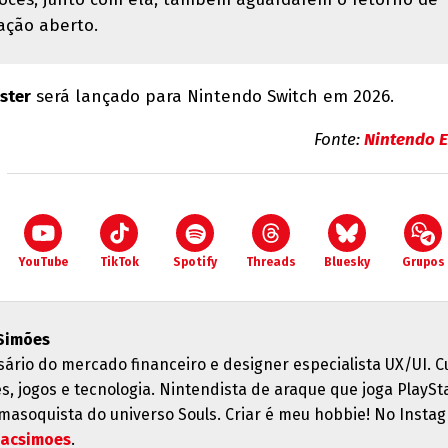
ação aberto.
ster
será lançado para Nintendo Switch em 2026.
Fonte:
Nintendo E
YouTube
TikTok
Spotify
Threads
Bluesky
Grupos
Simões
ário do mercado financeiro e designer especialista UX/UI. C
s, jogos e tecnologia. Nintendista de araque que joga PlaySt
masoquista do universo Souls. Criar é meu hobbie! No Insta
acsimoes
.