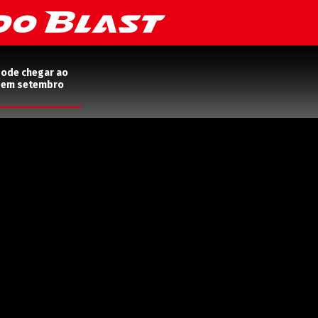
pode chegar ao
2 em setembro