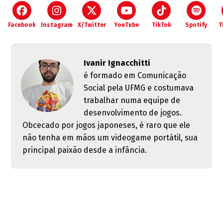
Facebook
Instagram
X/Twitter
YouTube
TikTok
Spotify
T
Ivanir Ignacchitti
é formado em Comunicação
Social pela UFMG e costumava
trabalhar numa equipe de
desenvolvimento de jogos.
Obcecado por jogos japoneses, é raro que ele
não tenha em mãos um videogame portátil, sua
principal paixão desde a infância.