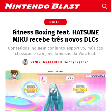
SWITCH
Fitness Boxing feat. HATSUNE
MIKU recebe três novos DLCs
Conteúdos incluem conjunto esportivo, músicas
clássicas e canções famosas da Vocaloid.
IVANIR IGNACCHITTI
EM 10/07/2025