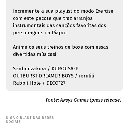
Incremente a sua playlist do modo Exercise
com este pacote que traz arranjos
instrumentais das canções favoritas dos
personagens da Piapro.
Anime os seus treinos de boxe com essas
divertidas músicas!
Senbonzakura / KUROUSA-P
OUTBURST DREAMER BOYS / rerulili
Rabbit Hole / DECO*27
Fonte: Aksys Games (press release)
SIGA O BLAST NAS REDES
SOCIAIS