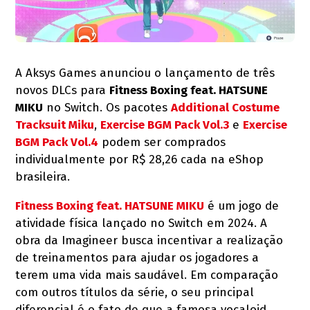
A Aksys Games anunciou o lançamento de três
novos DLCs para
Fitness Boxing feat. HATSUNE
MIKU
no Switch. Os pacotes
Additional Costume
Tracksuit Miku
,
Exercise BGM Pack Vol.3
e
Exercise
BGM Pack Vol.4
podem ser comprados
individualmente por R$ 28,26 cada na eShop
brasileira.
Fitness Boxing feat. HATSUNE MIKU
é um jogo de
atividade física lançado no Switch em 2024. A
obra da Imagineer busca incentivar a realização
de treinamentos para ajudar os jogadores a
terem uma vida mais saudável. Em comparação
com outros títulos da série, o seu principal
diferencial é o fato de que a famosa vocaloid