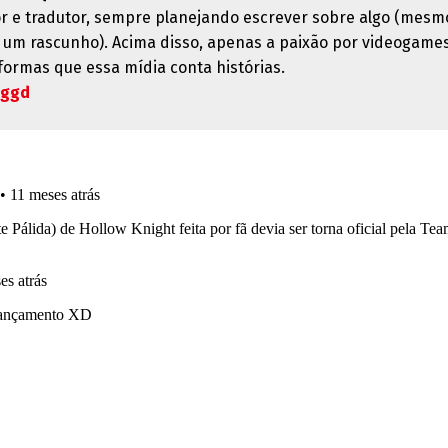
r e tradutor, sempre planejando escrever sobre algo (mesm
ó um rascunho). Acima disso, apenas a paixão por videogames
 formas que essa mídia conta histórias.
oggd