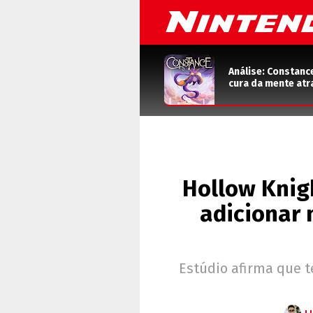
Análise: Constanc
cura da mente atr
Hollow Knigh
adicionar 
Estúdio afirma que 