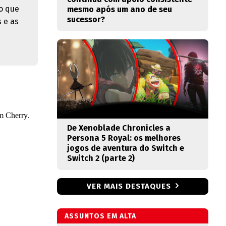
o que
mesmo após um ano de seu
sucessor?
 e as
De Xenoblade Chronicles a
Persona 5 Royal: os melhores
jogos de aventura do Switch e
Switch 2 (parte 2)
VER MAIS DESTAQUES
ASSUNTOS EM ALTA