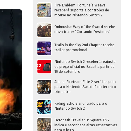
Fire Emblem: Fortune’s Weave
receberá suporte a controles de
mouse no Nintendo Switch 2
Onimusha: Way of the Sword recebe
novo trailer "Cortando Destinos"
Trails in the Sky 2nd Chapter recebe
trailer promocional
Nintendo Switch 2 receberá reajuste
de preço oficial no Brasil a partir de
1º de setembro
Aliens: Fireteam Elite 2 será lançado
para o Nintendo Switch 2 no terceiro
trimestre
Fading Echo é anunciado para o
Nintendo Switch 2
Octopath Traveler 3: Square Enix
indica e reconhece altas expectativas
para o jogo