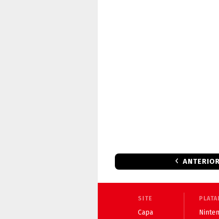
ANTERIO
SITE
PLATA
Capa
Ninten