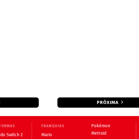
R
PRÓXIMA
Pokémon
FORMAS
FRANQUIAS
Metroid
do Switch 2
Mario