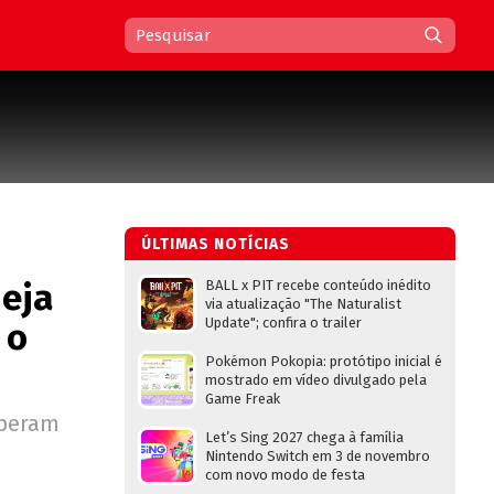
ÚLTIMAS NOTÍCIAS
neja
BALL x PIT recebe conteúdo inédito
via atualização "The Naturalist
Update"; confira o trailer
 o
Pokémon Pokopia: protótipo inicial é
mostrado em vídeo divulgado pela
Game Freak
speram
Let’s Sing 2027 chega à família
Nintendo Switch em 3 de novembro
com novo modo de festa