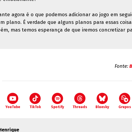
sante agora é o que podemos adicionar ao jogo em seguid
um plano. É verdade que alguns planos para essas coisa
ém, mas temos esperança de que iremos concretizar p
Fonte:
YouTube
TikTok
Spotify
Threads
Bluesky
Grupos
Henrique