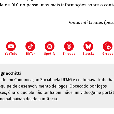
 de DLC no passe, mas mais informações sobre o con
Fonte: Inti Creates (pres
YouTube
TikTok
Spotify
Threads
Bluesky
Grupos
 Ignacchitti
ado em Comunicação Social pela UFMG e costumava trabalha
quipe de desenvolvimento de jogos. Obcecado por jogos
ses, é raro que ele não tenha em mãos um videogame portáti
ncipal paixão desde a infância.