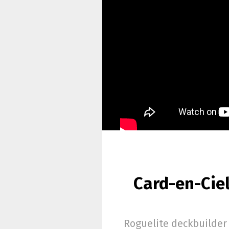
Card-en-Ciel
Roguelite deckbuilder