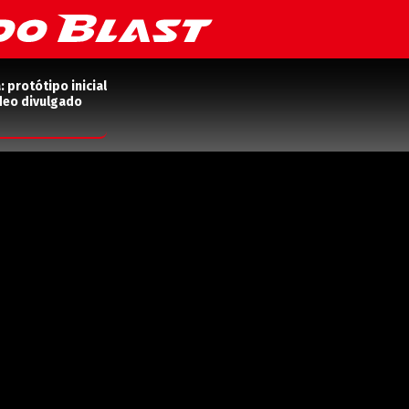
protótipo inicial
deo divulgado