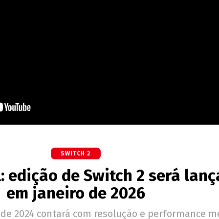
SWITCH 2
: edição de Switch 2 será lan
em janeiro de 2026
 de 2024 contará com resolução e performance m