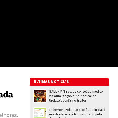
ÚLTIMAS NOTÍCIAS
çada
BALL x PIT recebe conteúdo inédito
via atualização "The Naturalist
Update"; confira o trailer
Pokémon Pokopia: protótipo inicial é
elhores.
mostrado em vídeo divulgado pela