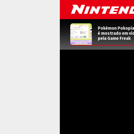
Pokémon Pokopia: 
é mostrado em ví
pela Game Freak