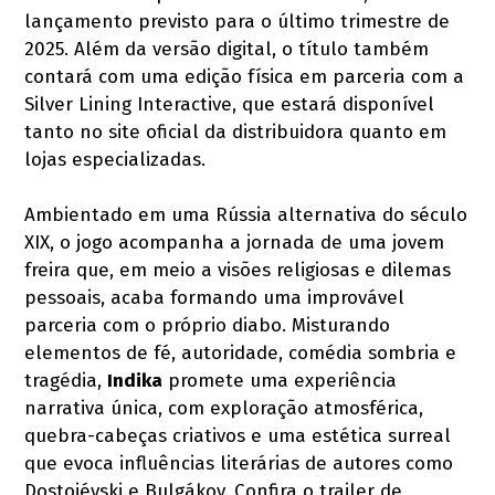
lançamento previsto para o último trimestre de
2025. Além da versão digital, o título também
contará com uma edição física em parceria com a
Silver Lining Interactive, que estará disponível
tanto no site oficial da distribuidora quanto em
lojas especializadas.
Ambientado em uma Rússia alternativa do século
XIX, o jogo acompanha a jornada de uma jovem
freira que, em meio a visões religiosas e dilemas
pessoais, acaba formando uma improvável
parceria com o próprio diabo. Misturando
elementos de fé, autoridade, comédia sombria e
tragédia,
Indika
promete uma experiência
narrativa única, com exploração atmosférica,
quebra-cabeças criativos e uma estética surreal
que evoca influências literárias de autores como
Dostoiévski e Bulgákov. Confira o trailer de