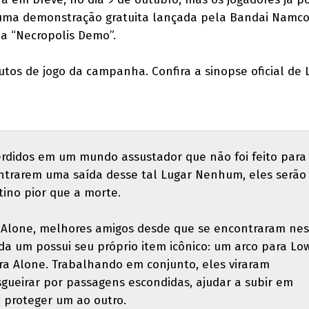
uma demonstração gratuita lançada pela Bandai Namco
ada “Necropolis Demo”.
os de jogo da campanha. Confira a sinopse oficial de L
erdidos em um mundo assustador que não foi feito para
ontrarem uma saída desse tal Lugar Nenhum, eles serão
ino pior que a morte.
 Alone, melhores amigos desde que se encontraram nes
ada um possui seu próprio item icônico: um arco para Lo
ra Alone. Trabalhando em conjunto, eles viraram
sgueirar por passagens escondidas, ajudar a subir em
 proteger um ao outro.