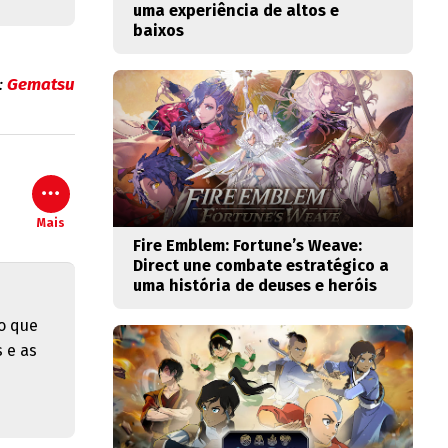
uma experiência de altos e
baixos
:
Gematsu
Mais
Fire Emblem: Fortune’s Weave:
Direct une combate estratégico a
uma história de deuses e heróis
o que
 e as