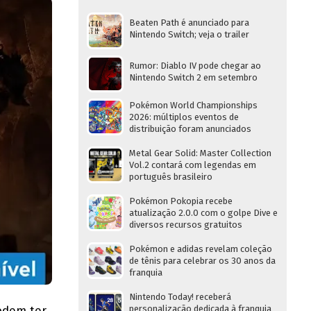
Beaten Path é anunciado para
Nintendo Switch; veja o trailer
Rumor: Diablo IV pode chegar ao
Nintendo Switch 2 em setembro
Pokémon World Championships
2026: múltiplos eventos de
distribuição foram anunciados
Metal Gear Solid: Master Collection
Vol.2 contará com legendas em
português brasileiro
Pokémon Pokopia recebe
atualização 2.0.0 com o golpe Dive e
diversos recursos gratuitos
Pokémon e adidas revelam coleção
de tênis para celebrar os 30 anos da
franquia
Nintendo Today! receberá
odem ter
personalização dedicada à franquia