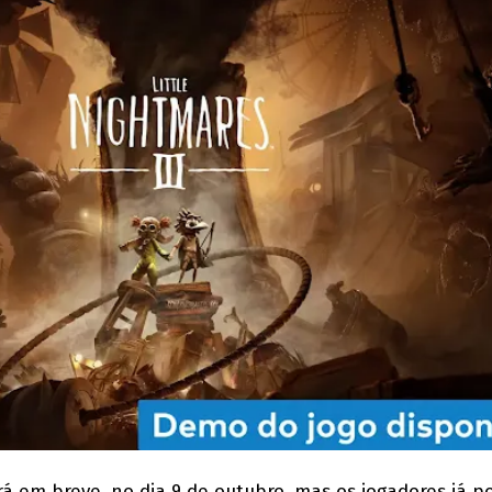
á em breve, no dia 9 de outubro, mas os jogadores já p