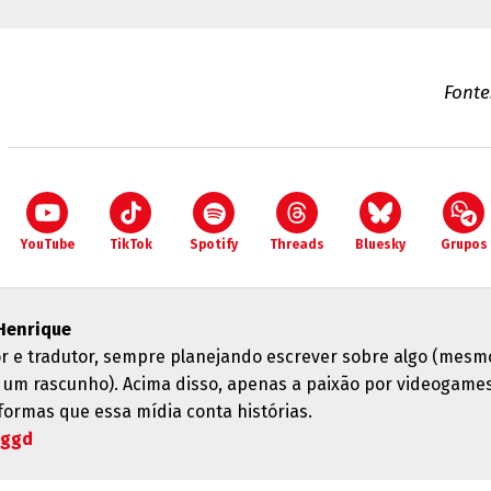
Fonte
YouTube
TikTok
Spotify
Threads
Bluesky
Grupos
Henrique
r e tradutor, sempre planejando escrever sobre algo (mesm
ó um rascunho). Acima disso, apenas a paixão por videogames
 formas que essa mídia conta histórias.
oggd