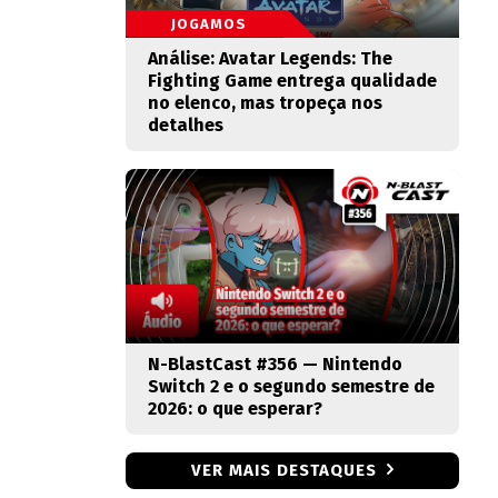
JOGAMOS
Análise: Avatar Legends: The
Fighting Game entrega qualidade
no elenco, mas tropeça nos
detalhes
N-BlastCast #356 — Nintendo
Switch 2 e o segundo semestre de
2026: o que esperar?
VER MAIS DESTAQUES