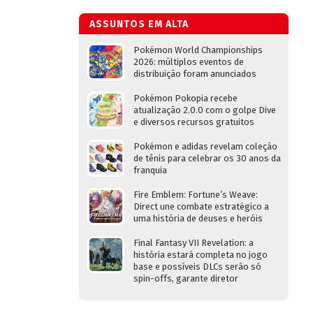
ASSUNTOS EM ALTA
Pokémon World Championships
2026: múltiplos eventos de
distribuição foram anunciados
Pokémon Pokopia recebe
atualização 2.0.0 com o golpe Dive
e diversos recursos gratuitos
Pokémon e adidas revelam coleção
de tênis para celebrar os 30 anos da
franquia
Fire Emblem: Fortune’s Weave:
Direct une combate estratégico a
uma história de deuses e heróis
Final Fantasy VII Revelation: a
história estará completa no jogo
base e possíveis DLCs serão só
spin-offs, garante diretor