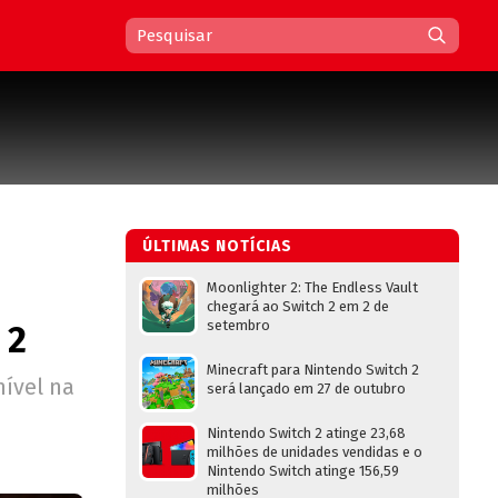
ÚLTIMAS NOTÍCIAS
Moonlighter 2: The Endless Vault
chegará ao Switch 2 em 2 de
setembro
 2
Minecraft para Nintendo Switch 2
ível na
será lançado em 27 de outubro
Nintendo Switch 2 atinge 23,68
milhões de unidades vendidas e o
Nintendo Switch atinge 156,59
milhões