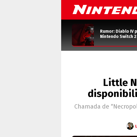
Rumor: Diablo IV 
Nintendo Switch 
Little 
disponibil
Chamada de “Necropoli