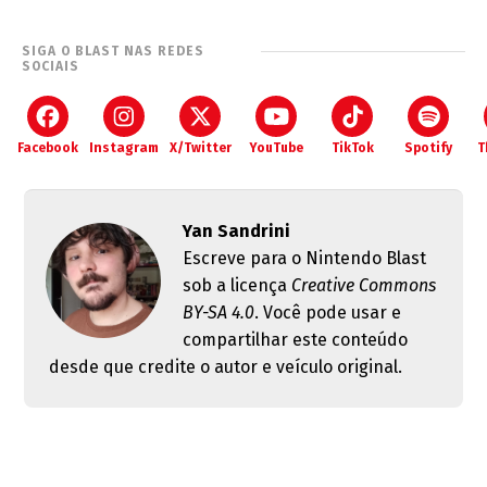
SIGA O BLAST NAS REDES
SOCIAIS
Facebook
Instagram
X/Twitter
YouTube
TikTok
Spotify
T
Yan Sandrini
Escreve para o Nintendo Blast
sob a licença
Creative Commons
BY-SA 4.0
. Você pode usar e
compartilhar este conteúdo
desde que credite o autor e veículo original.