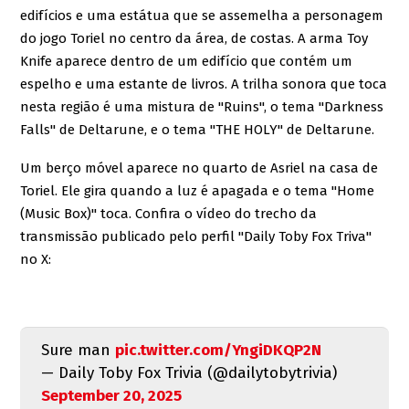
edifícios e uma estátua que se assemelha a personagem
do jogo Toriel no centro da área, de costas. A arma Toy
Knife aparece dentro de um edifício que contém um
espelho e uma estante de livros. A trilha sonora que toca
nesta região é uma mistura de "Ruins", o tema "Darkness
Falls" de Deltarune, e o tema "THE HOLY" de Deltarune.
Um berço móvel aparece no quarto de Asriel na casa de
Toriel. Ele gira quando a luz é apagada e o tema "Home
(Music Box)" toca. Confira o vídeo do trecho da
transmissão publicado pelo perfil "Daily Toby Fox Triva"
no X:
Sure man
pic.twitter.com/YngiDKQP2N
— Daily Toby Fox Trivia (@dailytobytrivia)
September 20, 2025