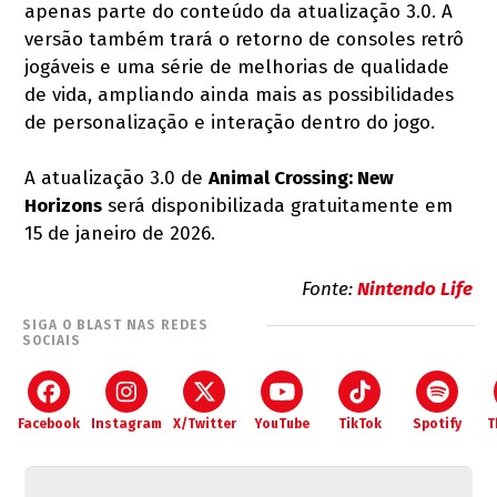
apenas parte do conteúdo da atualização 3.0. A
versão também trará o retorno de consoles retrô
jogáveis e uma série de melhorias de qualidade
de vida, ampliando ainda mais as possibilidades
de personalização e interação dentro do jogo.
A atualização 3.0 de
Animal Crossing: New
Horizons
será disponibilizada gratuitamente em
15 de janeiro de 2026.
Fonte:
Nintendo Life
SIGA O BLAST NAS REDES
SOCIAIS
Facebook
Instagram
X/Twitter
YouTube
TikTok
Spotify
T