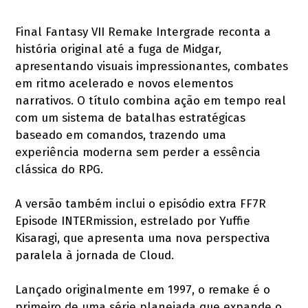
Final Fantasy VII Remake Intergrade reconta a
história original até a fuga de Midgar,
apresentando visuais impressionantes, combates
em ritmo acelerado e novos elementos
narrativos. O título combina ação em tempo real
com um sistema de batalhas estratégicas
baseado em comandos, trazendo uma
experiência moderna sem perder a essência
clássica do RPG.
A versão também inclui o episódio extra FF7R
Episode INTERmission, estrelado por Yuffie
Kisaragi, que apresenta uma nova perspectiva
paralela à jornada de Cloud.
Lançado originalmente em 1997, o remake é o
primeiro de uma série planejada que expande o