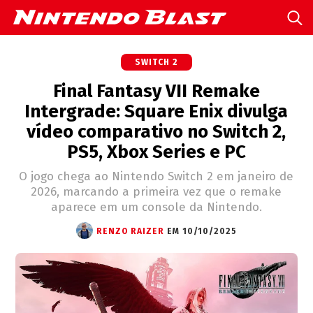
SWITCH 2
Final Fantasy VII Remake
Intergrade: Square Enix divulga
vídeo comparativo no Switch 2,
PS5, Xbox Series e PC
O jogo chega ao Nintendo Switch 2 em janeiro de
2026, marcando a primeira vez que o remake
aparece em um console da Nintendo.
RENZO RAIZER
EM 10/10/2025