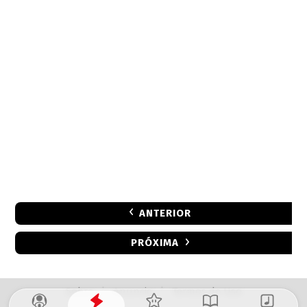
ANTERIOR
PRÓXIMA
Sobre
|
Anuncie
|
Termos de Uso