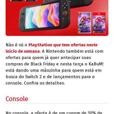
Não é só o
PlayStation que tem ofertas neste
início de semana
. A Nintendo também está com
ofertas para quem já quer antecipar suas
compras de Black Friday e nesta terça o KaBuM!
está dando uma mãozinha para quem está em
busca do Switch 2 e de lançamentos para o
console. Confira os detalhes.
Console
No console, a oferta é de um cupom de 10% de