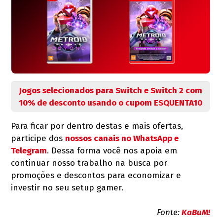
Jogos selecionados para Switch e Switch 2 com
10% de desconto usando o cupom ESQUENTA10
Para ficar por dentro destas e mais ofertas,
participe dos
nossos canais no WhatsApp e
Telegram
. Dessa forma você nos apoia em
continuar nosso trabalho na busca por
promoções e descontos para economizar e
investir no seu setup gamer.
Fonte:
KaBuM!