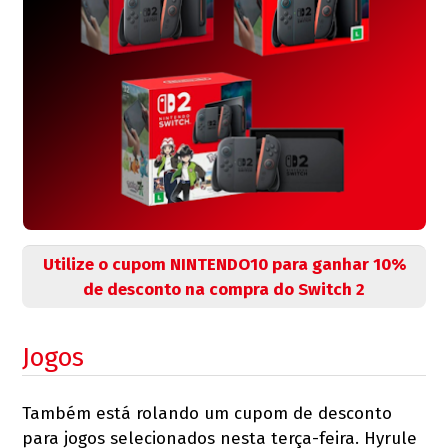
Utilize o cupom NINTENDO10 para ganhar 10%
de desconto na compra do Switch 2
Jogos
Também está rolando um cupom de desconto
para jogos selecionados nesta terça-feira. Hyrule