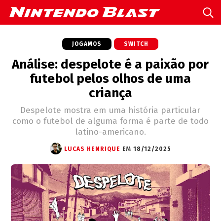
JOGAMOS
SWITCH
Análise: despelote é a paixão por
futebol pelos olhos de uma
criança
Despelote mostra em uma história particular
como o futebol de alguma forma é parte de todo
latino-americano.
LUCAS HENRIQUE
EM 18/12/2025