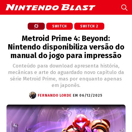
SWITCH
SWITCH 2
Metroid Prime 4: Beyond:
Nintendo disponibiliza versão do
manual do jogo para impressão
Conteúdo para download apresenta história,
mecânicas e arte do aguardado novo capítulo da
série Metroid Prime, mas por enquanto apenas
em japonês.
FERNANDO LORDE
EM 06/12/2025