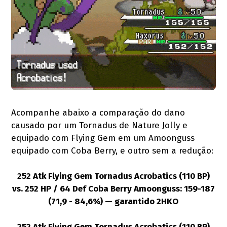
Acompanhe abaixo a comparação do dano
causado por um Tornadus de Nature Jolly e
equipado com Flying Gem em um Amoonguss
equipado com Coba Berry, e outro sem a redução:
252 Atk Flying Gem Tornadus Acrobatics (110 BP)
vs. 252 HP / 64 Def Coba Berry Amoonguss: 159-187
(71,9 - 84,6%) — garantido 2HKO
252 Atk Flying Gem Tornadus Acrobatics (110 BP)