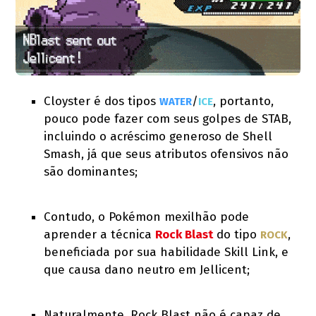
Cloyster é dos tipos
/
, portanto,
WATER
ICE
pouco pode fazer com seus golpes de STAB,
incluindo o acréscimo generoso de Shell
Smash, já que seus atributos ofensivos não
são dominantes;
Contudo, o Pokémon mexilhão pode
aprender a técnica
Rock Blast
do tipo
,
ROCK
beneficiada por sua habilidade Skill Link, e
que causa dano neutro em Jellicent;
Naturalmente, Rock Blast não é capaz de