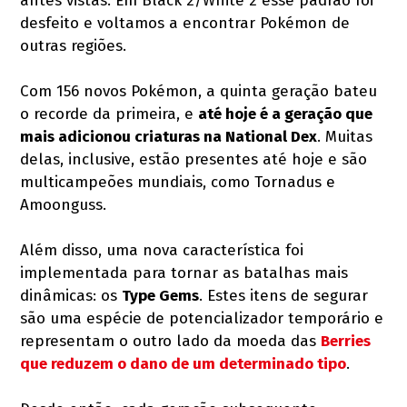
antes vistas. Em Black 2/White 2 esse padrão foi
desfeito e voltamos a encontrar Pokémon de
outras regiões.
Com 156 novos Pokémon, a quinta geração bateu
o recorde da primeira, e
até hoje é a geração que
mais adicionou criaturas na National Dex
. Muitas
delas, inclusive, estão presentes até hoje e são
multicampeões mundiais, como Tornadus e
Amoonguss.
Além disso, uma nova característica foi
implementada para tornar as batalhas mais
dinâmicas: os
Type Gems
. Estes itens de segurar
são uma espécie de potencializador temporário e
representam o outro lado da moeda das
Berries
que reduzem o dano de um determinado tipo
.