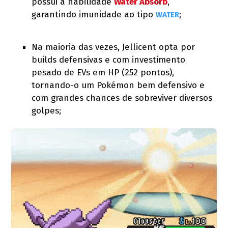
possui a habilidade
Water Absorb
,
garantindo imunidade ao tipo
;
WATER
Na maioria das vezes, Jellicent opta por
builds defensivas e com investimento
pesado de EVs em HP (252 pontos),
tornando-o um Pokémon bem defensivo e
com grandes chances de sobreviver diversos
golpes;