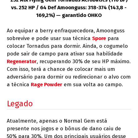
vs. 252 HP / 64 Def Amoonguss: 318-374 (143,8 -
169,2%) — garantido OHKO
Ao equipar a berry enfraquecedora, Amoonguss
sobrevive e pode usar sua técnica
Spore
para
colocar Tornadus para dormir. Ainda, o cogumelo
pode sair de campo para ativar sua habilidade
Regenerator
, recuperando 30% de seu HP máximo.
Com isso, terá a chance de colocar mais um
adversário para dormir ou redirecionar o alvo com
a técnica
Rage Powder
em sua volta ao campo.
Legado
Atualmente, apenas o Normal Gem está
presente nos jogos e o bônus de dano caiu de
50% para 30%. Um dos principais usuários desse