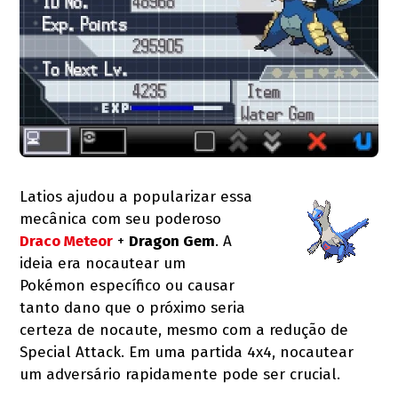
Latios ajudou a popularizar essa
mecânica com seu poderoso
Draco Meteor
+
Dragon Gem
. A
ideia era nocautear um
Pokémon específico ou causar
tanto dano que o próximo seria
certeza de nocaute, mesmo com a redução de
Special Attack. Em uma partida 4x4, nocautear
um adversário rapidamente pode ser crucial.