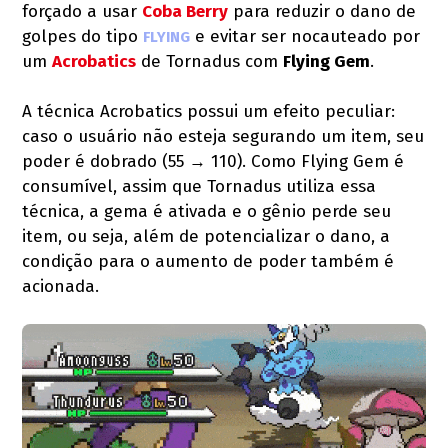
forçado a usar
Coba Berry
para reduzir o dano de
golpes do tipo
e evitar ser nocauteado por
FLYING
um
Acrobatics
de Tornadus com
Flying Gem
.
A técnica Acrobatics possui um efeito peculiar:
caso o usuário não esteja segurando um item, seu
poder é dobrado (55 → 110). Como Flying Gem é
consumível, assim que Tornadus utiliza essa
técnica, a gema é ativada e o gênio perde seu
item, ou seja, além de potencializar o dano, a
condição para o aumento de poder também é
acionada.