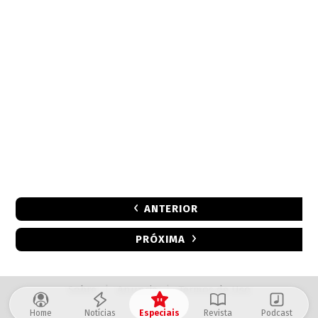
ANTERIOR
PRÓXIMA
Sobre
|
Anuncie
|
Termos de Uso
Home
Notícias
Especiais
Revista
Podcast