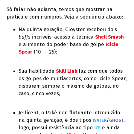
Só falar não adianta, temos que mostrar na
prática e com números. Veja a sequência abaixo:
Na quinta geração, Cloyster recebeu dois
buffs
incríveis: acesso à técnica
Shell Smash
e aumento do poder base do golpe
Icicle
Spear
(10 → 25);
Sua habilidade
Skill Link
faz com que todos
os golpes de multiacertos, como Icicle Spear,
disparem sempre o máximo de golpes, no
caso, cinco vezes;
Jellicent, o Pokémon flutuante introduzido
na quinta geração, é dos tipos
/
,
WATER
GHOST
logo, possui resistência ao tipo
e ainda
ICE