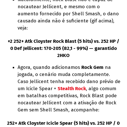
nocautear Jellicent, e mesmo com o
aumento fornecido por Shell Smash, o dano
causado ainda não é suficiente (gif acima),
veja:
+2 252+ Atk Cloyster Rock Blast (5 hits) vs. 252 HP /
0 Def Jellicent: 170-205 (82,1 - 99%) — garantido
2HKO
Agora, quando adicionamos
Rock Gem
na
jogada, o cenário muda completamente.
Caso Jellicent tenha recebido dano prévio de
um Icicle Spear +
Stealth Rock
, algo comum
em batalhas competitivas, Rock Blast pode
nocautear Jellicent com a ativação de Rock
Gem sem Shell Smash, acompanhe:
252+ Atk Cloyster Icicle Spear (5 hits) vs. 252 HP / 0