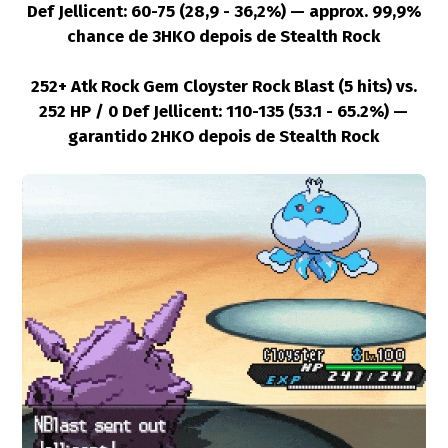
Def Jellicent: 60-75 (28,9 - 36,2%) — approx. 99,9%
chance de 3HKO depois de Stealth Rock
252+ Atk Rock Gem Cloyster Rock Blast (5 hits) vs.
252 HP / 0 Def Jellicent: 110-135 (53.1 - 65.2%) —
garantido 2HKO depois de Stealth Rock