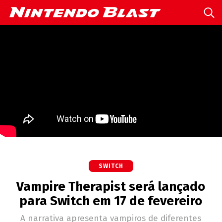
SWITCH
Vampire Therapist será lançado
para Switch em 17 de fevereiro
A narrativa apresenta vampiros de diferentes