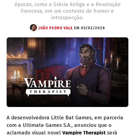
épocas, como a Grécia Antiga e a Revolução
Francesa, em um contexto de humor e
introspecção.
JOÃO PEDRO VALE
EM 03/02/2026
A desenvolvedora Little Bat Games, em parceria
com a Ultimate Games S.A., anunciou que o
aclamado visual novel
Vampire Therapist
será