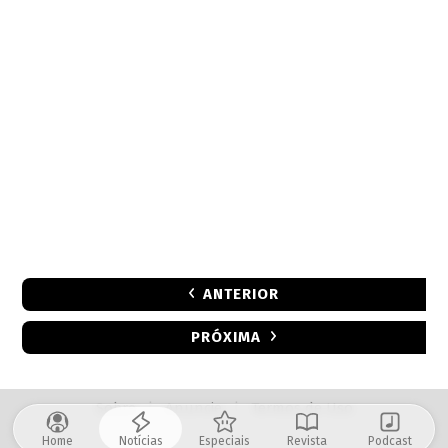
ANTERIOR
PRÓXIMA
Sobre
|
Anuncie
|
Termos de Uso
Home
Notícias
Especiais
Revista
Podcast