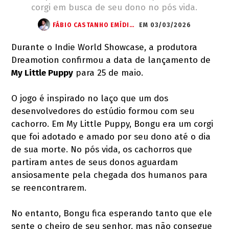
corgi em busca de seu dono no pós vida.
FÁBIO CASTANHO EMÍDIO (STARWRITTER)
EM 03/03/2026
Durante o Indie World Showcase, a produtora
Dreamotion confirmou a data de lançamento de
My Little Puppy
para 25 de maio.
O jogo é inspirado no laço que um dos
desenvolvedores do estúdio formou com seu
cachorro. Em My Little Puppy, Bongu era um corgi
que foi adotado e amado por seu dono até o dia
de sua morte. No pós vida, os cachorros que
partiram antes de seus donos aguardam
ansiosamente pela chegada dos humanos para
se reencontrarem.
No entanto, Bongu fica esperando tanto que ele
sente o cheiro de seu senhor, mas não consegue