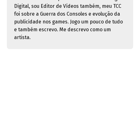
Digital, sou Editor de Vídeos também, meu TCC
foi sobre a Guerra dos Consoles e evolução da
publicidade nos games. Jogo um pouco de tudo
e também escrevo. Me descrevo como um
artista.