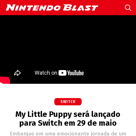
SWITCH
My Little Puppy será lançado
para Switch em 29 de maio
Embarque em uma emocionante jornada de um