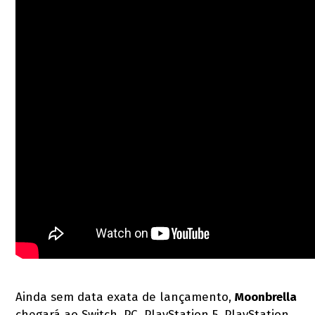
Ainda sem data exata de lançamento,
Moonbrella
chegará ao Switch, PC, PlayStation 5, PlayStation