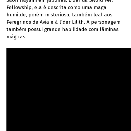
Saori Hayami em japonês. Líder da Sword Veil
Fellowship, ela é descrita como uma maga
humilde, porém misteriosa, também leal aos
Peregrinos de Avia e à líder Lilith. A personagem
também possui grande habilidade com lâminas
mágicas.