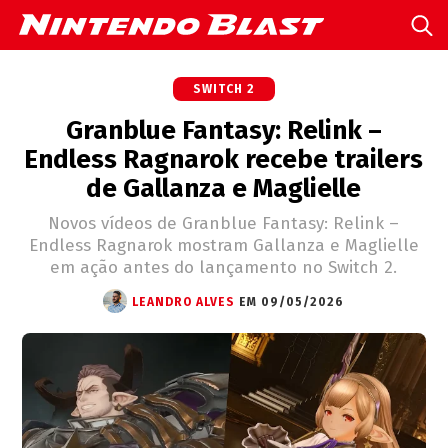
SWITCH 2
Granblue Fantasy: Relink –
Endless Ragnarok recebe trailers
de Gallanza e Maglielle
Novos vídeos de Granblue Fantasy: Relink –
Endless Ragnarok mostram Gallanza e Maglielle
em ação antes do lançamento no Switch 2.
LEANDRO ALVES
EM 09/05/2026