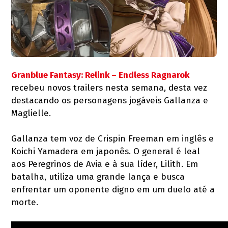
Granblue Fantasy: Relink – Endless Ragnarok
recebeu novos trailers nesta semana, desta vez
destacando os personagens jogáveis Gallanza e
Maglielle.
Gallanza tem voz de Crispin Freeman em inglês e
Koichi Yamadera em japonês. O general é leal
aos Peregrinos de Avia e à sua líder, Lilith. Em
batalha, utiliza uma grande lança e busca
enfrentar um oponente digno em um duelo até a
morte.