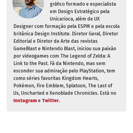
gráfico formado e especialista
em Design Estratégico pela
Unicarioca, além de UX
Designer com formação pela ESPM e pela escola
britânica Design Institute. Diretor Geral, Diretor
Editorial e Diretor de Arte das revistas
GameBlast e Nintendo Blast, iniciou sua paixão
por videogames com The Legend of Zelda: A
Link to the Past. Fã da Nintendo, mas sem
esconder sua admiração pelo PlayStation, tem
como séries favoritas Kingdom Hearts,
Pokémon, Fire Emblem, Splatoon, The Last of
Us, Uncharted e Xenoblade Chronicles. Está no
Instagram
e
Twitter
.