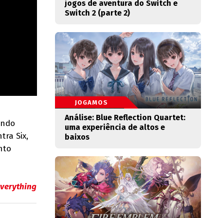
jogos de aventura do Switch e
Switch 2 (parte 2)
JOGAMOS
Análise: Blue Reflection Quartet:
undo
uma experiência de altos e
tra Six,
baixos
nto
verything