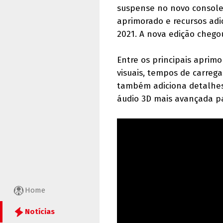
suspense no novo console
aprimorado e recursos adi
2021. A nova edição chego
Entre os principais aprim
visuais, tempos de carrega
também adiciona detalhes 
áudio 3D mais avançada p
Home
Notícias