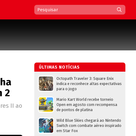
ÚLTIMAS NOTÍCIAS
nha
Octopath Traveler 3: Square Enix
indica e reconhece altas expectativas
para o jogo
h 2
Mario Kart World recebe torneio
es II ao
Open em agosto com recompensa
de pontos de platina
Wild Blue Skies chegará ao Nintendo
Switch com combate aéreo inspirado
em Star Fox