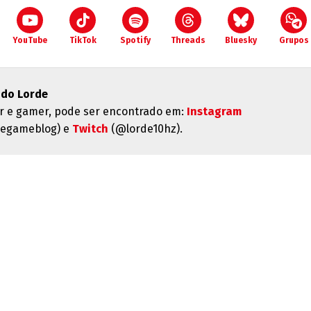
YouTube
TikTok
Spotify
Threads
Bluesky
Grupos
do Lorde
or e gamer, pode ser encontrado em:
Instagram
egameblog) e
Twitch
(@lorde10hz).