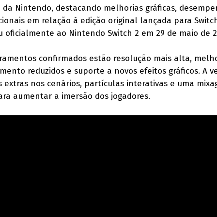
 da Nintendo, destacando melhorias gráficas, desemp
cionais em relação à edição original lançada para Swit
u oficialmente ao Nintendo Switch 2 em 29 de maio de 2
oramentos confirmados estão resolução mais alta, melh
mento reduzidos e suporte a novos efeitos gráficos. A v
extras nos cenários, partículas interativas e uma mix
ara aumentar a imersão dos jogadores.