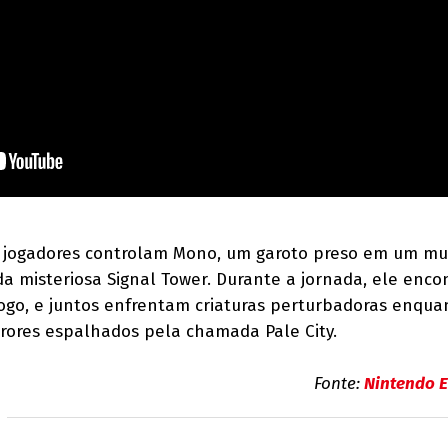
 os jogadores controlam Mono, um garoto preso em um m
 da misteriosa Signal Tower. Durante a jornada, ele encon
jogo, e juntos enfrentam criaturas perturbadoras enqua
rores espalhados pela chamada Pale City.
Fonte:
Nintendo E