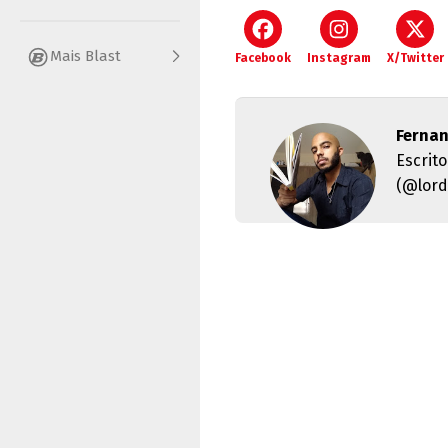
Mais Blast
Facebook
Instagram
X/Twitter
Fernan
Escrit
(@lord