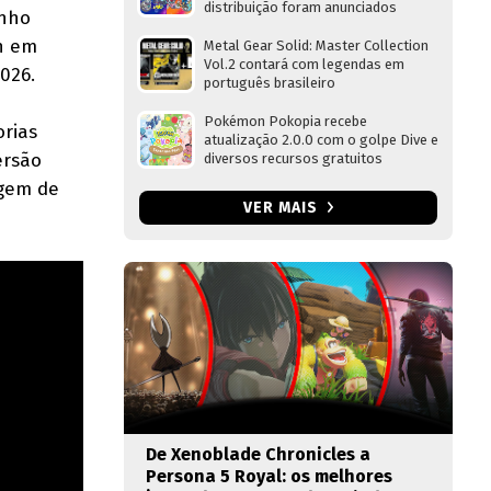
distribuição foram anunciados
enho
ch em
Metal Gear Solid: Master Collection
Vol.2 contará com legendas em
026.
português brasileiro
Pokémon Pokopia recebe
orias
atualização 2.0.0 com o golpe Dive e
ersão
diversos recursos gratuitos
agem de
VER MAIS
De Xenoblade Chronicles a
Persona 5 Royal: os melhores