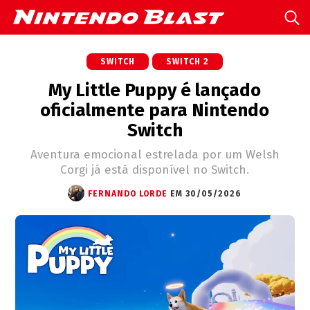
SWITCH
SWITCH 2
My Little Puppy é lançado
oficialmente para Nintendo
Switch
Aventura emocional estrelada por um Welsh
Corgi já está disponível no Switch.
FERNANDO LORDE
EM 30/05/2026