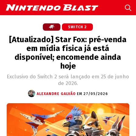
SWITCH 2
[Atualizado] Star Fox: pré-venda
em mídia física já está
disponível; encomende ainda
hoje
Exclusivo do Switch 2 será lançado em 25 de junho
de 2026.
ALEXANDRE GALVÃO
EM 27/05/2026