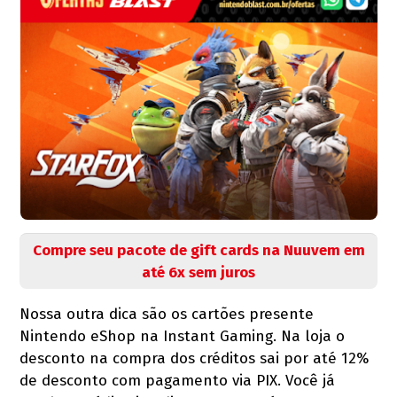
Compre seu pacote de gift cards na Nuuvem em
até 6x sem juros
Nossa outra dica são os cartões presente
Nintendo eShop na Instant Gaming. Na loja o
desconto na compra dos créditos sai por até 12%
de desconto com pagamento via PIX. Você já