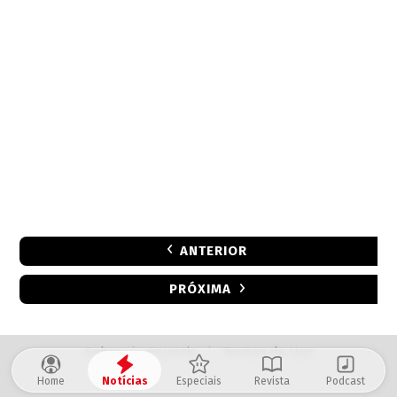
ANTERIOR
PRÓXIMA
Sobre
|
Anuncie
|
Termos de Uso
Home
Notícias
Especiais
Revista
Podcast