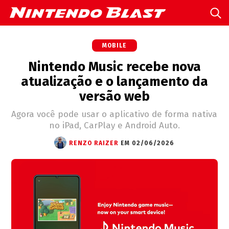
MOBILE
Nintendo Music recebe nova
atualização e o lançamento da
versão web
Agora você pode usar o aplicativo de forma nativa
no iPad, CarPlay e Android Auto.
RENZO RAIZER
EM 02/06/2026