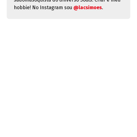
hobbie! No Instagram sou
@lacsimoes
.