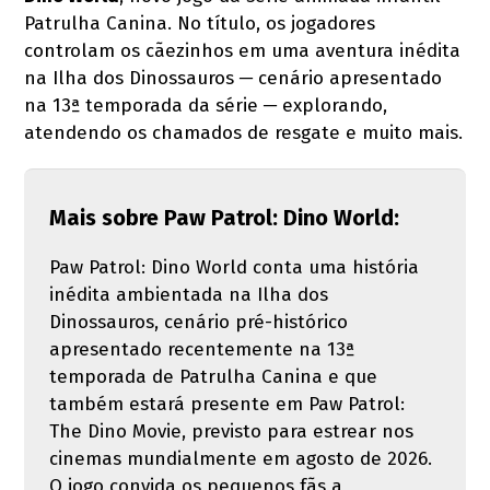
Patrulha Canina. No título, os jogadores
controlam os cãezinhos em uma aventura inédita
na Ilha dos Dinossauros ─ cenário apresentado
na 13ª temporada da série ─ explorando,
atendendo os chamados de resgate e muito mais.
Mais sobre Paw Patrol: Dino World:
Paw Patrol: Dino World conta uma história
inédita ambientada na Ilha dos
Dinossauros, cenário pré-histórico
apresentado recentemente na 13ª
temporada de Patrulha Canina e que
também estará presente em Paw Patrol:
The Dino Movie, previsto para estrear nos
cinemas mundialmente em agosto de 2026.
O jogo convida os pequenos fãs a