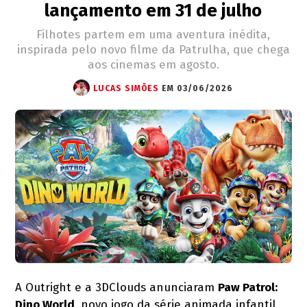
lançamento em 31 de julho
Filhotes partem em uma aventura inédita,
inspirada pelo novo filme da Patrulha, que chega
aos cinemas em agosto.
LUCAS SIMÕES
EM 03/06/2026
A Outright e a 3DClouds anunciaram
Paw Patrol:
Dino World
, novo jogo da série animada infantil