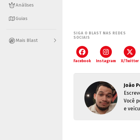
Análises
Guias
SIGA O BLAST NAS REDES
SOCIAIS
Mais Blast
Facebook
Instagram
X/Twitter
João P
Escrev
Você p
e veícu