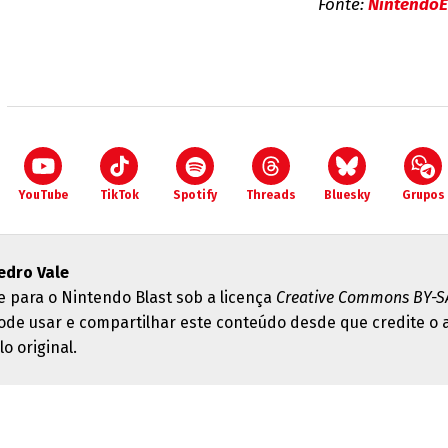
Fonte:
NintendoE
YouTube
TikTok
Spotify
Threads
Bluesky
Grupos
edro Vale
e para o Nintendo Blast sob a licença
Creative Commons BY-SA
ode usar e compartilhar este conteúdo desde que credite o 
lo original.