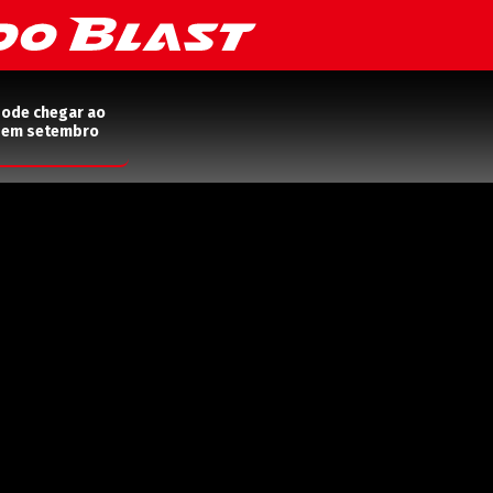
pode chegar ao
2 em setembro