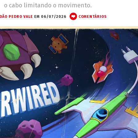
o cabo limitando o movimento.
JOÃO PEDRO VALE
EM 06/07/2026
COMENTÁRIOS