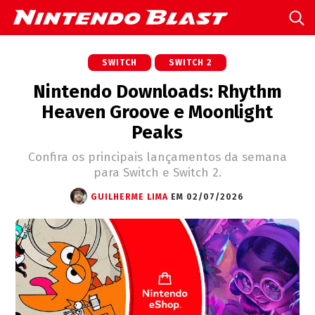
SWITCH
SWITCH 2
Nintendo Downloads: Rhythm
Heaven Groove e Moonlight
Peaks
Confira os principais lançamentos da semana
para Switch e Switch 2.
GUILHERME LIMA
EM 02/07/2026