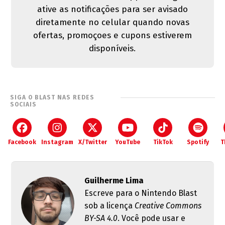
ative as notificações para ser avisado
diretamente no celular quando novas
ofertas, promoçoes e cupons estiverem
disponíveis.
SIGA O BLAST NAS REDES
SOCIAIS
Facebook
Instagram
X/Twitter
YouTube
TikTok
Spotify
T
Guilherme Lima
Escreve para o Nintendo Blast
sob a licença
Creative Commons
BY-SA 4.0
. Você pode usar e