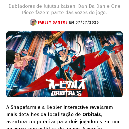
Dubladores de Jujutsu kaisen, Dan Da Dan e One
Piece fazem parte das vozes do jogo.
FARLEY SANTOS
EM 07/07/2026
A Shapefarm e a Kepler Interactive revelaram
mais detalhes da localização de
Orbitals
,
aventura cooperativa para dois jogadores em um
universo com estética de anime. A versão