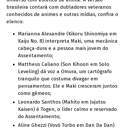
brasileira contará com dubladores veteranos
conhecidos de animes e outras mídias, confira o
elenco:
Marianna Alexandre (Kikoru Shinomiya em
Kaiju No. 8) interpreta Maki, uma mecânica
cabeça-dura e a pessoa mais jovem do
Assentamento;
Mattheus Caliano (Son Kihoon em Solo
Leveling) dá voz a Omura, um cartógrafo
tranquilo que costuma divagar em
pensamentos. Ele e Maki cresceram juntos
como gêmeos;
Leonardo Santhos (Mahito em Jujutsu
Kaisen) é Togen, o líder calmo e reservado
do Assentamento;
Aline Ghezzi (Vovó Turbo em Dan Da Dan)