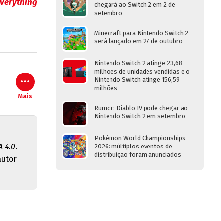
verything
chegará ao Switch 2 em 2 de
setembro
Minecraft para Nintendo Switch 2
será lançado em 27 de outubro
Nintendo Switch 2 atinge 23,68
milhões de unidades vendidas e o
Nintendo Switch atinge 156,59
milhões
Mais
Rumor: Diablo IV pode chegar ao
Nintendo Switch 2 em setembro
Pokémon World Championships
 4.0
.
2026: múltiplos eventos de
distribuição foram anunciados
autor