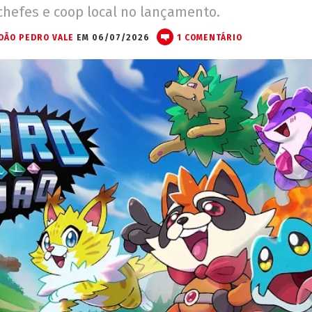
chefes e coop local no lançamento.
OÃO PEDRO VALE
EM 06/07/2026
1 COMENTÁRIO