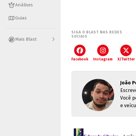
Análises
Guias
SIGA O BLAST NAS REDES
SOCIAIS
Mais Blast
Facebook
Instagram
X/Twitter
João P
Escrev
Você p
e veícu