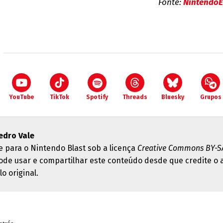
Fonte:
NintendoE
YouTube
TikTok
Spotify
Threads
Bluesky
Grupos
edro Vale
e para o Nintendo Blast sob a licença
Creative Commons BY-SA
ode usar e compartilhar este conteúdo desde que credite o 
lo original.