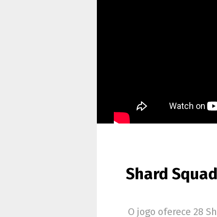
Shard Squad
O jogo oferece 28 Sh