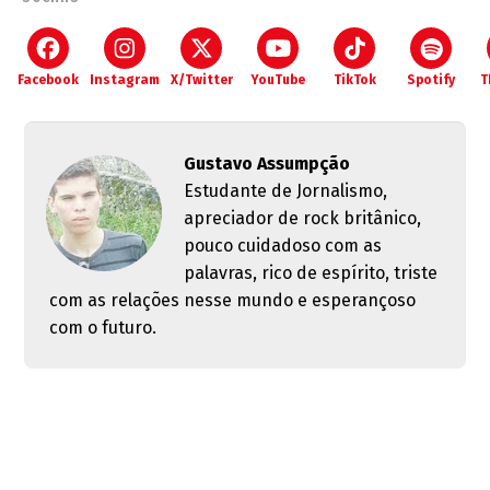
Facebook
Instagram
X/Twitter
YouTube
TikTok
Spotify
T
Gustavo Assumpção
Estudante de Jornalismo,
apreciador de rock britânico,
pouco cuidadoso com as
palavras, rico de espírito, triste
com as relações nesse mundo e esperançoso
com o futuro.