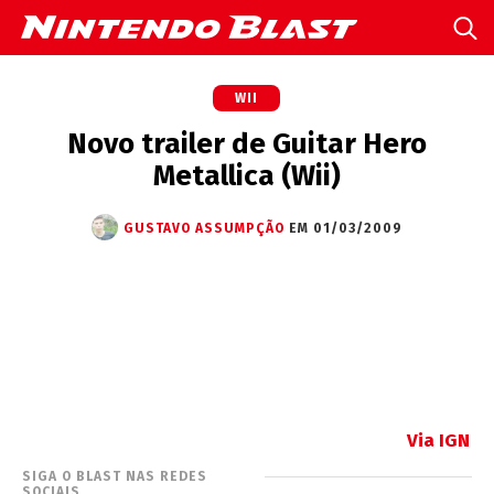
WII
Novo trailer de Guitar Hero
Metallica (Wii)
GUSTAVO ASSUMPÇÃO
EM 01/03/2009
Via IGN
SIGA O BLAST NAS REDES
SOCIAIS