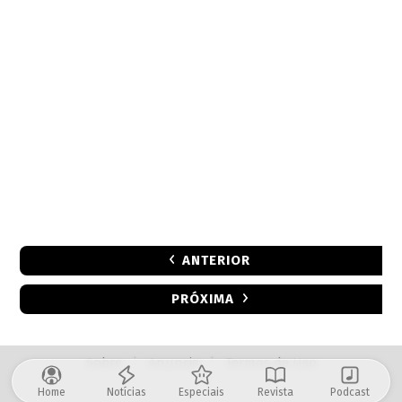
ANTERIOR
PRÓXIMA
Sobre
|
Anuncie
|
Termos de Uso
Home
Notícias
Especiais
Revista
Podcast