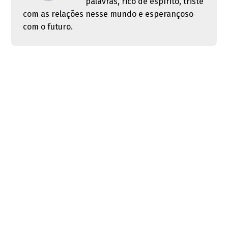
palavras, rico de espírito, triste
com as relações nesse mundo e esperançoso
com o futuro.