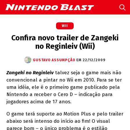
WII
Confira novo trailer de Zangeki
no Reginleiv (Wii)
GUSTAVO ASSUMPÇÃO
EM 22/12/2009
Zangeki no Reginleiv
talvez seja o game mais não
convencional a pintar no Wii em 2010. Para se ter
uma idéia, ele é o primeiro game publicado pela
Nintendo a receber o Cero D – indicação para
jogadores acima de 17 anos.
O game terá suporte ao Motion Plus e pelo trailer
abaixo será intenso do início ao fim! O visual
parece bom – o único problema é o estilão