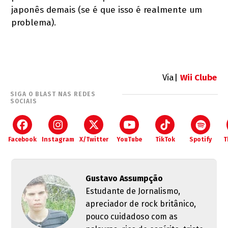
japonês demais (se é que isso é realmente um
problema).
Via|
Wii Clube
SIGA O BLAST NAS REDES
SOCIAIS
Facebook
Instagram
X/Twitter
YouTube
TikTok
Spotify
T
Gustavo Assumpção
Estudante de Jornalismo,
apreciador de rock britânico,
pouco cuidadoso com as