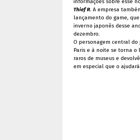
informações sobre esse n
Thief R
. A empresa també
lançamento do game, que
inverno japonês desse ano
dezembro.
O personagem central do 
Paris e à noite se torna 
raros de museus e devolvê
em especial que o ajudará