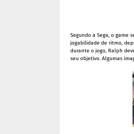
Segundo a Sega, o game se
jogabilidade de ritmo, de
durante o jogo, Ralph deve
seu objetivo. Algumas im