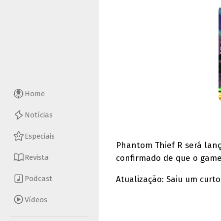
Home
Notícias
Especiais
Phantom Thief R será lanç
confirmado de que o game
Revista
Atualização: Saiu um curto
Podcast
Vídeos