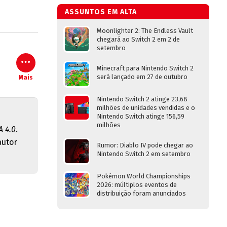
ASSUNTOS EM ALTA
Moonlighter 2: The Endless Vault
chegará ao Switch 2 em 2 de
setembro
Minecraft para Nintendo Switch 2
será lançado em 27 de outubro
Mais
Nintendo Switch 2 atinge 23,68
milhões de unidades vendidas e o
Nintendo Switch atinge 156,59
milhões
 4.0
.
autor
Rumor: Diablo IV pode chegar ao
Nintendo Switch 2 em setembro
Pokémon World Championships
2026: múltiplos eventos de
distribuição foram anunciados