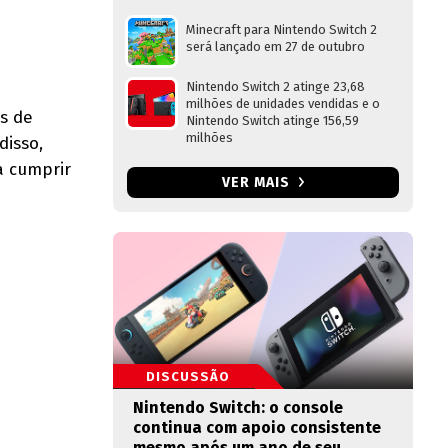
Minecraft para Nintendo Switch 2
será lançado em 27 de outubro
Nintendo Switch 2 atinge 23,68
milhões de unidades vendidas e o
s de
Nintendo Switch atinge 156,59
milhões
disso,
a cumprir
VER MAIS
DISCUSSÃO
Nintendo Switch: o console
continua com apoio consistente
mesmo após um ano de seu