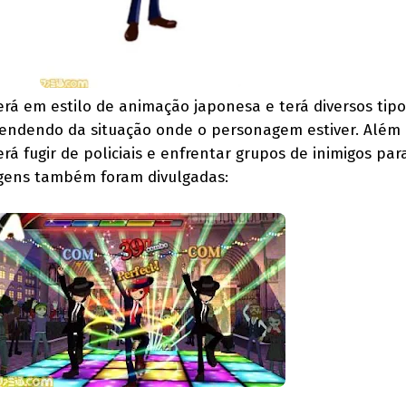
rá em estilo de animação japonesa e terá diversos tipo
pendendo da situação onde o personagem estiver. Além 
rá fugir de policiais e enfrentar grupos de inimigos par
agens também foram divulgadas: