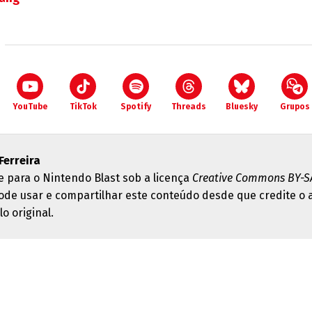
YouTube
TikTok
Spotify
Threads
Bluesky
Grupos
Ferreira
e para o Nintendo Blast sob a licença
Creative Commons BY-SA
ode usar e compartilhar este conteúdo desde que credite o 
lo original.