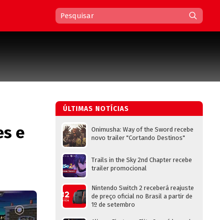
ÚLTIMAS NOTÍCIAS
es e
Onimusha: Way of the Sword recebe
novo trailer "Cortando Destinos"
Trails in the Sky 2nd Chapter recebe
trailer promocional
Nintendo Switch 2 receberá reajuste
de preço oficial no Brasil a partir de
1º de setembro