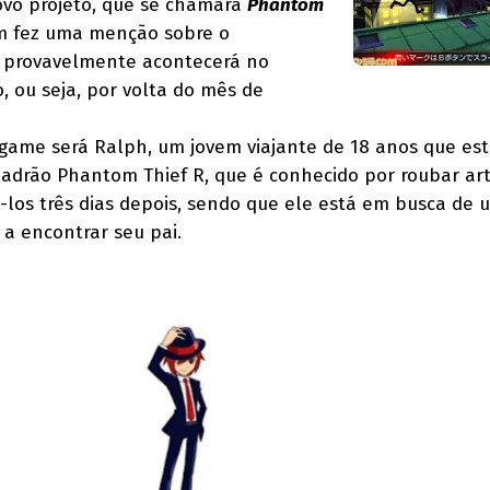
ovo projeto, que se chamará
Phantom
m fez uma menção sobre o
 provavelmente acontecerá no
, ou seja, por volta do mês de
game será Ralph, um jovem viajante de 18 anos que es
o ladrão Phantom Thief R, que é conhecido por roubar ar
-los três dias depois, sendo que ele está em busca de 
 a encontrar seu pai.