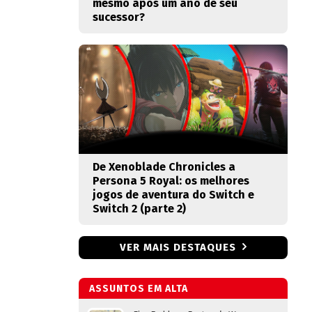
mesmo após um ano de seu
sucessor?
De Xenoblade Chronicles a
Persona 5 Royal: os melhores
jogos de aventura do Switch e
Switch 2 (parte 2)
VER MAIS DESTAQUES
ASSUNTOS EM ALTA