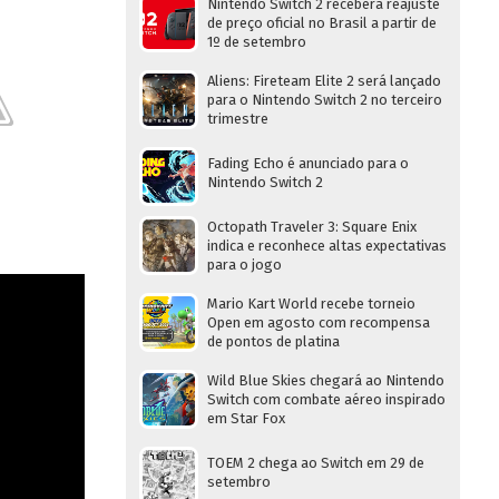
Nintendo Switch 2 receberá reajuste
de preço oficial no Brasil a partir de
1º de setembro
Aliens: Fireteam Elite 2 será lançado
para o Nintendo Switch 2 no terceiro
trimestre
Fading Echo é anunciado para o
Nintendo Switch 2
Octopath Traveler 3: Square Enix
indica e reconhece altas expectativas
para o jogo
Mario Kart World recebe torneio
Open em agosto com recompensa
de pontos de platina
Wild Blue Skies chegará ao Nintendo
Switch com combate aéreo inspirado
em Star Fox
TOEM 2 chega ao Switch em 29 de
setembro