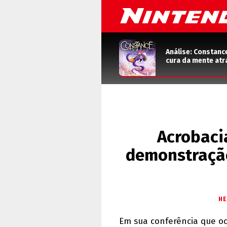
Análise: Constanc
cura da mente atr
Acrobaci
demonstração 
HE
Em sua conferência que oc