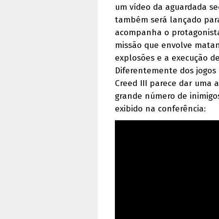
um vídeo da aguardada s
também será lançado pa
acompanha o protagonist
missão que envolve matanç
explosões e a execução d
Diferentemente dos jogos a
Creed III parece dar uma
grande número de inimigos
exibido na conferência: