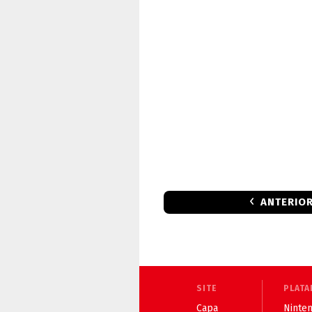
ANTERIO
SITE
PLATA
Capa
Ninten