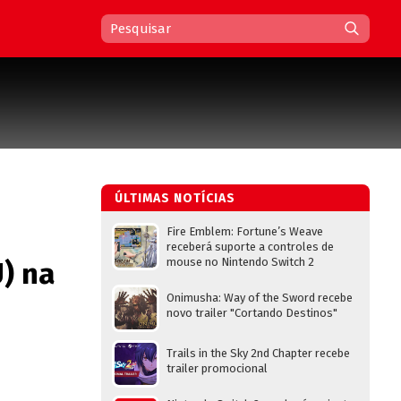
ÚLTIMAS NOTÍCIAS
Fire Emblem: Fortune’s Weave
receberá suporte a controles de
mouse no Nintendo Switch 2
U) na
Onimusha: Way of the Sword recebe
novo trailer "Cortando Destinos"
Trails in the Sky 2nd Chapter recebe
trailer promocional