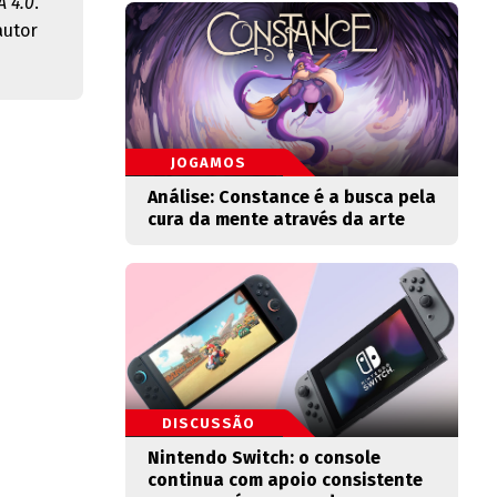
 4.0
.
autor
JOGAMOS
Análise: Constance é a busca pela
cura da mente através da arte
DISCUSSÃO
Nintendo Switch: o console
continua com apoio consistente