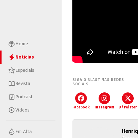
Home
Notícias
Especiais
SIGA O BLAST NAS REDES
Revista
SOCIAIS
Podcast
Facebook
Instagram
X/Twitter
Vídeos
Henriq
Em Alta