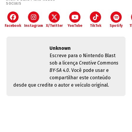
SOCIAIS
Facebook
Instagram
X/Twitter
YouTube
TikTok
Spotify
T
Unknown
Escreve para o Nintendo Blast
sob a licença
Creative Commons
BY-SA 4.0
. Você pode usar e
compartilhar este conteúdo
desde que credite o autor e veículo original.