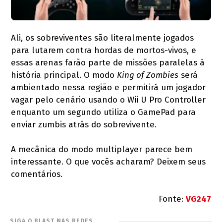
Ali, os sobreviventes são literalmente jogados
para lutarem contra hordas de mortos-vivos, e
essas arenas farão parte de missões paralelas à
história principal. O modo
King of Zombies
será
ambientado nessa região e permitirá um jogador
vagar pelo cenário usando o Wii U Pro Controller
enquanto um segundo utiliza o GamePad para
enviar zumbis atrás do sobrevivente.
A mecânica do modo multiplayer parece bem
interessante. O que vocês acharam? Deixem seus
comentários.
Fonte:
VG247
SIGA O BLAST NAS REDES