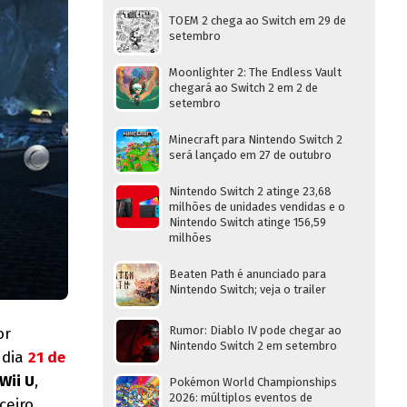
TOEM 2 chega ao Switch em 29 de
setembro
Moonlighter 2: The Endless Vault
chegará ao Switch 2 em 2 de
setembro
Minecraft para Nintendo Switch 2
será lançado em 27 de outubro
Nintendo Switch 2 atinge 23,68
milhões de unidades vendidas e o
Nintendo Switch atinge 156,59
milhões
Beaten Path é anunciado para
Nintendo Switch; veja o trailer
Rumor: Diablo IV pode chegar ao
or
Nintendo Switch 2 em setembro
 dia
21 de
Wii U
,
Pokémon World Championships
2026: múltiplos eventos de
ceiro