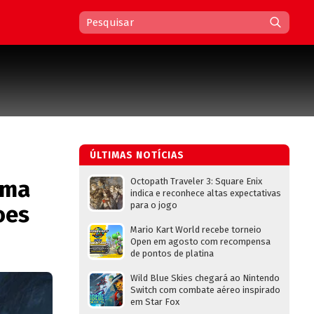
ÚLTIMAS NOTÍCIAS
ima
Octopath Traveler 3: Square Enix
indica e reconhece altas expectativas
para o jogo
oes
Mario Kart World recebe torneio
Open em agosto com recompensa
de pontos de platina
Wild Blue Skies chegará ao Nintendo
Switch com combate aéreo inspirado
em Star Fox