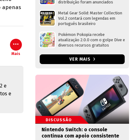
distribuição foram anunciados
o apenas
Metal Gear Solid: Master Collection
Vol.2 contará com legendas em
português brasileiro
Pokémon Pokopia recebe
atualização 2.0.0 com o golpe Dive e
diversos recursos gratuitos
Mais
VER MAIS
2 e
tos e
DISCUSSÃO
Nintendo Switch: o console
continua com apoio consistente