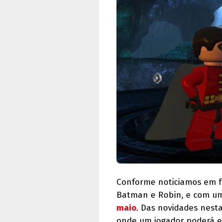
Conforme noticiamos em f
Batman e Robin, e com uma
maio
. Das novidades nest
onde um jogador poderá e