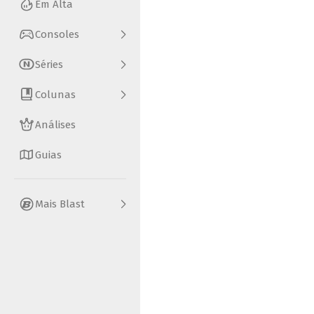
Em Alta
Consoles
Séries
Colunas
Análises
Guias
Mais Blast