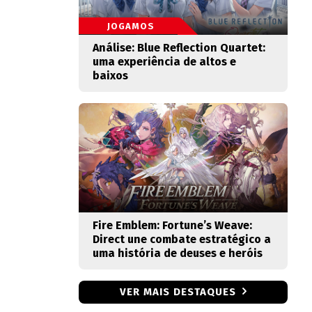
JOGAMOS
Análise: Blue Reflection Quartet:
uma experiência de altos e
baixos
Fire Emblem: Fortune’s Weave:
Direct une combate estratégico a
uma história de deuses e heróis
VER MAIS DESTAQUES