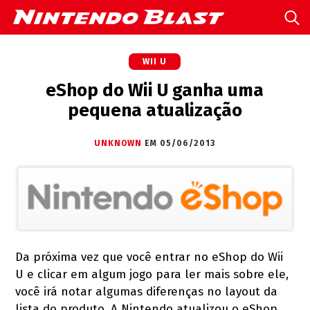
WII U
eShop do Wii U ganha uma
pequena atualização
UNKNOWN
EM 05/06/2013
Da próxima vez que você entrar no eShop do Wii
U e clicar em algum jogo para ler mais sobre ele,
você irá notar algumas diferenças no layout da
lista do produto. A Nintendo atualizou o eShop