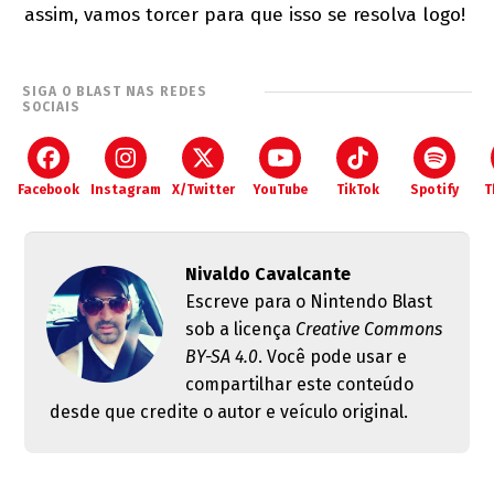
assim, vamos torcer para que isso se resolva logo!
SIGA O BLAST NAS REDES
SOCIAIS
Facebook
Instagram
X/Twitter
YouTube
TikTok
Spotify
T
Nivaldo Cavalcante
Escreve para o Nintendo Blast
sob a licença
Creative Commons
BY-SA 4.0
. Você pode usar e
compartilhar este conteúdo
desde que credite o autor e veículo original.