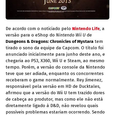
De acordo com o noticiado pelo
Nintendo Life
, a
versão para o eShop do
Nintendo Wii U
de
Dungeons & Dragons: Chronicles of Mystara
tem
tirado o sono da equipe da Capcom. O título foi
anunciado inicialmente para junho deste ano, e
chegaria ao PS3, X360, Wii U e Steam, ao mesmo
tempo. Porém, a versão do console da Nintendo
teve que ser adiada, enquanto os concorrentes
receberam o game normalmente. Rey Jimenez,
responsável pela versão em HD de Ducktales,
afirmou que a versão do Wii U tem trazido dores
de cabeça ao produtor, mas como ele não está
diretamente ligado à D&D, não revelou quais
possíveis problemas estariam ocorrendo. Sendo