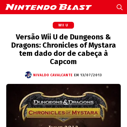
WII U
Versão Wii U de Dungeons &
Dragons: Chronicles of Mystara
tem dado dor de cabeça à
Capcom
NIVALDO CAVALCANTE
EM 13/07/2013