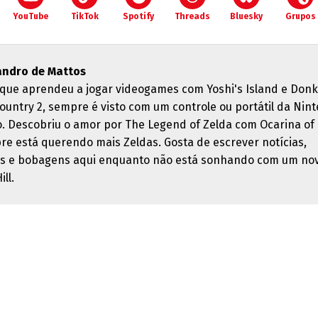
YouTube
TikTok
Spotify
Threads
Bluesky
Grupos
andro de Mattos
que aprendeu a jogar videogames com Yoshi's Island e Don
ountry 2, sempre é visto com um controle ou portátil da Nin
. Descobriu o amor por The Legend of Zelda com Ocarina of
re está querendo mais Zeldas. Gosta de escrever notícias,
es e bobagens aqui enquanto não está sonhando com um no
ill.