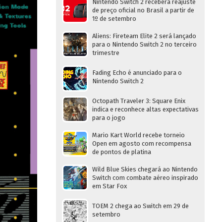
Nintendo Switch 2 receberá reajuste
de preço oficial no Brasil a partir de
1º de setembro
Aliens: Fireteam Elite 2 será lançado
para o Nintendo Switch 2 no terceiro
trimestre
Fading Echo é anunciado para o
Nintendo Switch 2
Octopath Traveler 3: Square Enix
indica e reconhece altas expectativas
para o jogo
Mario Kart World recebe torneio
Open em agosto com recompensa
de pontos de platina
Wild Blue Skies chegará ao Nintendo
Switch com combate aéreo inspirado
em Star Fox
TOEM 2 chega ao Switch em 29 de
setembro