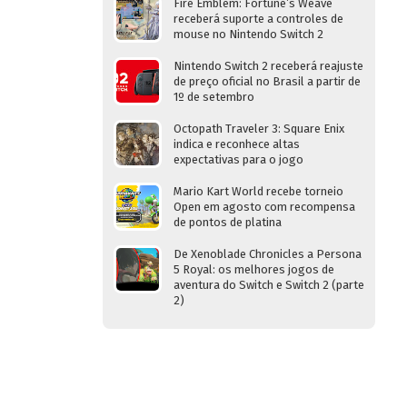
Fire Emblem: Fortune’s Weave
receberá suporte a controles de
mouse no Nintendo Switch 2
Nintendo Switch 2 receberá reajuste
de preço oficial no Brasil a partir de
1º de setembro
Octopath Traveler 3: Square Enix
indica e reconhece altas
expectativas para o jogo
Mario Kart World recebe torneio
Open em agosto com recompensa
de pontos de platina
De Xenoblade Chronicles a Persona
5 Royal: os melhores jogos de
aventura do Switch e Switch 2 (parte
2)