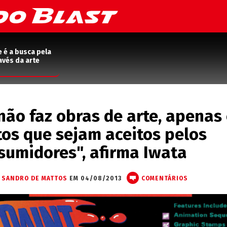
e é a busca pela
avés da arte
não faz obras de arte, apenas 
os que sejam aceitos pelos
sumidores", afirma Iwata
 SANDRO DE MATTOS
EM 04/08/2013
COMENTÁRIOS