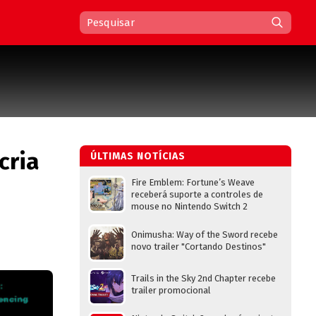
cria
ÚLTIMAS NOTÍCIAS
Fire Emblem: Fortune’s Weave
receberá suporte a controles de
mouse no Nintendo Switch 2
Onimusha: Way of the Sword recebe
novo trailer "Cortando Destinos"
Trails in the Sky 2nd Chapter recebe
trailer promocional