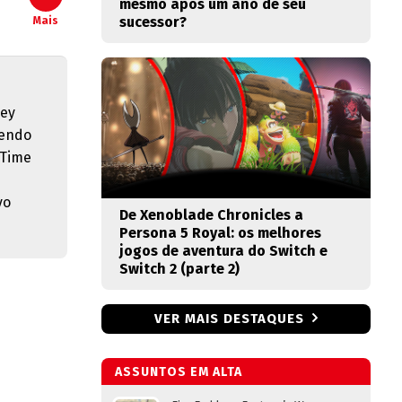
mesmo após um ano de seu
sucessor?
Mais
key
tendo
 Time
vo
De Xenoblade Chronicles a
Persona 5 Royal: os melhores
jogos de aventura do Switch e
Switch 2 (parte 2)
VER MAIS DESTAQUES
ASSUNTOS EM ALTA