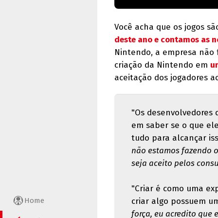
Você acha que os jogos sã
deste ano e contamos as n
Nintendo, a empresa não f
criação da Nintendo em
u
aceitação dos jogadores a
"Os desenvolvedores 
em saber se o que ele
tudo para alcançar is
não estamos fazendo ob
seja aceito pelos cons
"Criar é como uma ex
Home
criar algo possuem um
força, eu acredito que 