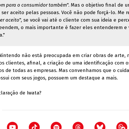
 bom para o consumidor também
". Mas o objetivo final de 
 ser aceito pelas pessoas. Você não pode forçá-lo. Me re
ser aceito
", se você vai até o cliente com sua ideia e per
eendem, o mais importante é fazer eles entenderem e 
a."
Nintendo não está preocupada em criar obras de arte,
 clientes, afinal, a criação de uma identificação com o
vos de todas as empresas. Mas convenhamos que o cuida
ossui com seus jogos, possuem um destaque a mais.
claração de Iwata?